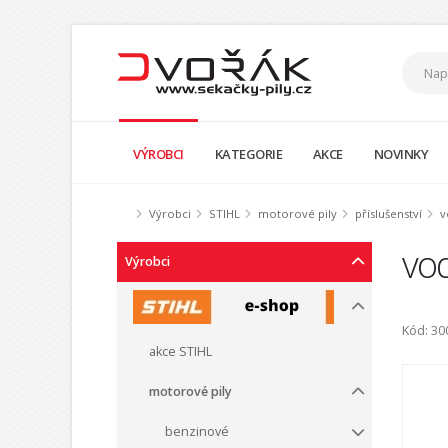
VÝROBCI
KATEGORIE
AKCE
NOVINKY
Výrobci
STIHL
motorové pily
příslušenství
v
vod
Výrobci
Kód: 3
akce STIHL
motorové pily
benzinové