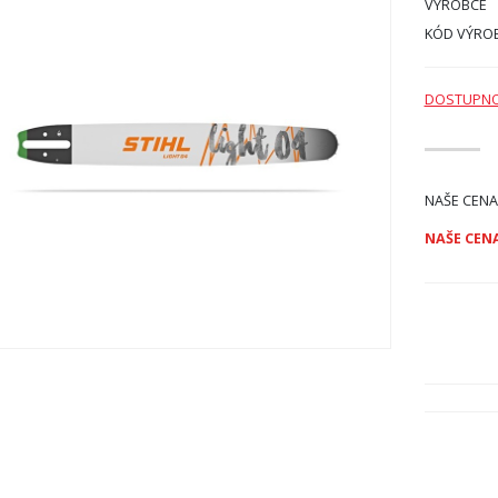
VÝROBCE
KÓD VÝRO
DOSTUPN
NAŠE CENA
NAŠE CENA