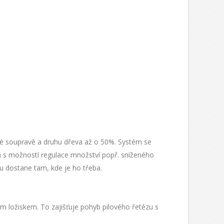
né soupravě a druhu dřeva až o 50%. Systém se
dla s možností regulace množství popř. sníženého
u dostane tam, kde je ho třeba.
ým ložiskem. To zajišťuje pohyb pilového řetězu s