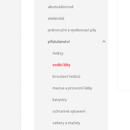
akumulátorové
elektrické
jednoruční a vyvětvovací pily
příslušenství
řetězy
vodící lišty
broušení řetězů
maziva a provozní látky
kanystry
ochranné vybavení
sekery a mačety