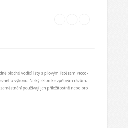
ě ploché vodící lišty s pilovým řetězem Picco-
 řezného výkonu. Nízký sklon ke zpětným rázům.
zaměstnání používají jen příležitostně nebo pro