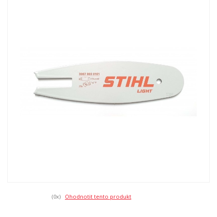
(0
x)
Ohodnotit tento produkt