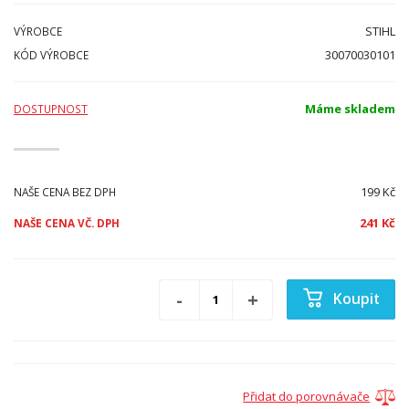
STIHL
VÝROBCE
30070030101
KÓD VÝROBCE
Máme skladem
DOSTUPNOST
199 Kč
NAŠE CENA BEZ DPH
241 Kč
NAŠE CENA VČ. DPH
Koupit
Přidat do porovnávače