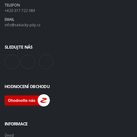
TELEFON
+420 317 722 089
EMAIL
info@sekacky-pily.cz
SLEDUJTE NÁS
HODNOCENÍ OBCHODU
INFORMACE
Úvod