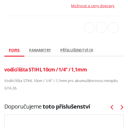
Možnosti a ceny dopravy
POPIS
PARAMETRY
PŘÍSLUŠENSTVÍ (3)
vodící lišta STIHL 10cm / 1/4" / 1,1mm
Vodící lišta STIHL 10cm / 1/4" / 1,1mm pro akumulátorovou minipilu
GTA 26.
Doporučujeme
toto příslušenství