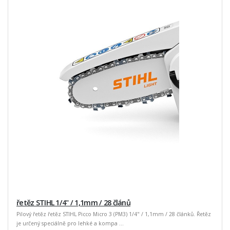
řetěz STIHL 1/4" / 1,1mm / 28 článů
Pilový řetěz řetěz STIHL Picco Micro 3 (PM3) 1/4" / 1,1mm / 28 článků. Řetěz
je určený speciálně pro lehké a kompa ...