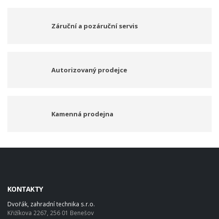
Záruční a pozáruční servis
Autorizovaný prodejce
Kamenná prodejna
KONTAKTY
Dvořák, zahradní technika s.r.o.
Křižíkova 2267, 256 01 Benešov