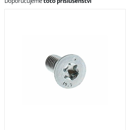
Doporučujeme
toto příslušenství