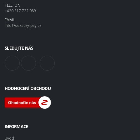
TELEFON
+420 317 722 089
EMAIL
info@sekacky-pily.cz
SLEDUJTE NÁS
HODNOCENÍ OBCHODU
INFORMACE
Úvod