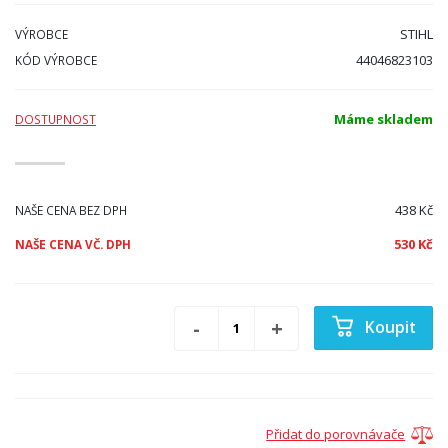
STIHL
VÝROBCE
44046823103
KÓD VÝROBCE
Máme skladem
DOSTUPNOST
438 Kč
NAŠE CENA BEZ DPH
530 Kč
NAŠE CENA VČ. DPH
Koupit
Přidat do porovnávače