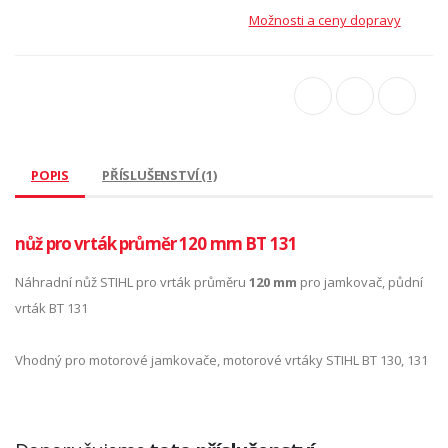
Možnosti a ceny dopravy
POPIS
PŘÍSLUŠENSTVÍ (1)
nůž pro vrták průměr 120 mm BT 131
Náhradní nůž STIHL pro vrták průměru
120 mm
pro jamkovač, půdní
vrták BT 131
Vhodný pro motorové jamkovače, motorové vrtáky STIHL BT 130, 131