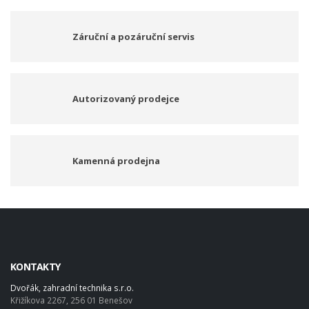
Záruční a pozáruční servis
Autorizovaný prodejce
Kamenná prodejna
KONTAKTY
Dvořák, zahradní technika s.r.o.
Křižíkova 2267, 256 01 Benešov