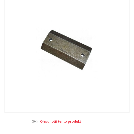
(0
x)
Ohodnotit tento produkt