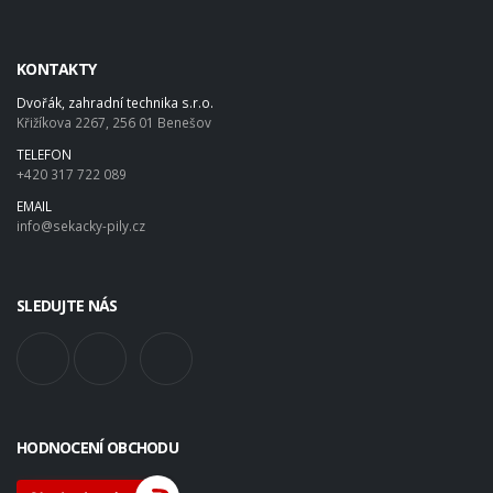
KONTAKTY
Dvořák, zahradní technika s.r.o.
Křižíkova 2267, 256 01 Benešov
TELEFON
+420 317 722 089
EMAIL
info@sekacky-pily.cz
SLEDUJTE NÁS
HODNOCENÍ OBCHODU