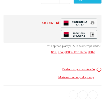
4 x 3747,- Kč
Tento způsob platby ESSOX zvolíte v pokladně.
Nákup na splátky / Rozložená platba
Přidat do porovnávače
Možnosti a ceny dopravy