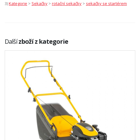
3)
Kategorie
>
Sekačky
>
rotační sekačky
>
sekačky se startérem
Další
zboží z kategorie