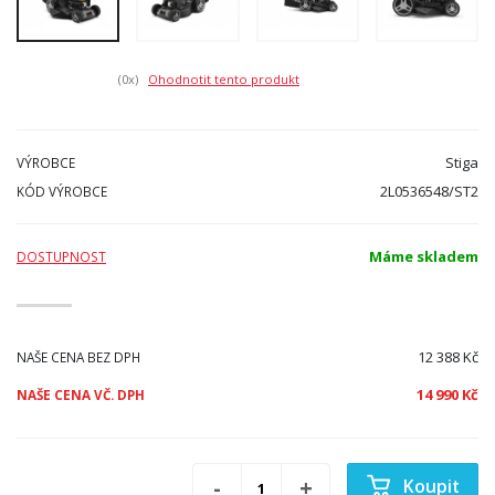
(0
x)
Ohodnotit tento produkt
Stiga
VÝROBCE
2L0536548/ST2
KÓD VÝROBCE
Máme skladem
DOSTUPNOST
12 388 Kč
NAŠE CENA BEZ DPH
14 990 Kč
NAŠE CENA VČ. DPH
Koupit