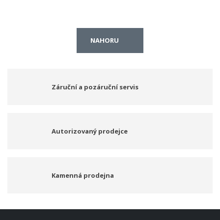
NAHORU
Záruční a pozáruční servis
Autorizovaný prodejce
Kamenná prodejna