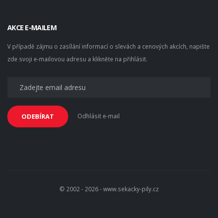
AKCE E-MAILEM
V případě zájmu o zasílání informací o slevách a cenových akcích, napište
zde svoji e-mailovou adresu a klikněte na přihlásit.
Odhlásit e-mail
ODEBÍRAT
© 2002 - 2026 - www.sekacky-pily.cz