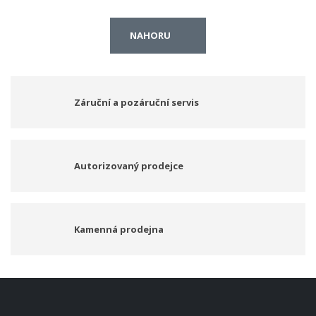
NAHORU
Záruční a pozáruční servis
Autorizovaný prodejce
Kamenná prodejna