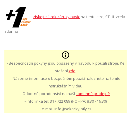
získejte 1 rok záruky navíc
na tento stroj STIHL zcela
zdarma
- Bezpečnostní pokyny jsou obsaženy v návodu k použití stroje. Ke
stažení
zde
.
- Názorné informace o bezpečném použití naleznete na tomto
instruktážním videu.
- Odborné poradenství na naší
kamenné prodejně
.
- info linka tel: 317 722 089 (PO - PÁ: 8:30 - 16:30)
- e-mail: info@sekacky-pily.cz