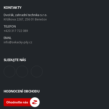
KONTAKTY
Dvořák, zahradní technika s.r.o.
Křižíkova 2267, 256 01 Benešov
TELEFON
+420 317 722 089
EMAIL
info@sekacky-pily.cz
SLEDUJTE NÁS
HODNOCENÍ OBCHODU