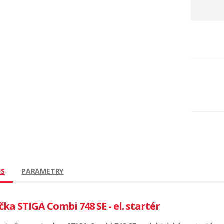
IS
PARAMETRY
ka STIGA Combi 748 SE - el. startér