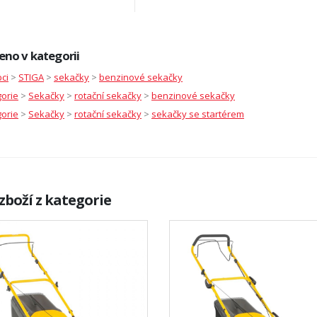
eno v kategorii
ci
>
STIGA
>
sekačky
>
benzinové sekačky
orie
>
Sekačky
>
rotační sekačky
>
benzinové sekačky
orie
>
Sekačky
>
rotační sekačky
>
sekačky se startérem
zboží z kategorie