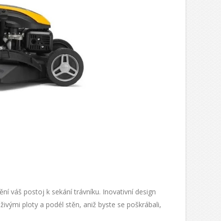
 váš postoj k sekání trávníku. Inovativní design
ivými ploty a podél stěn, aniž byste se poškrábali,