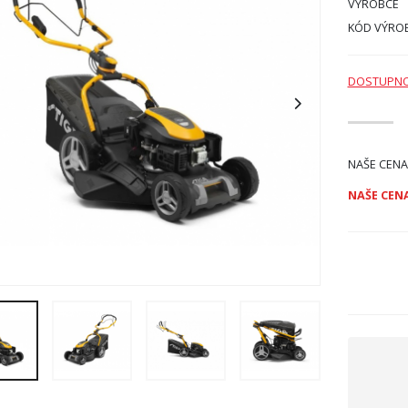
VÝROBCE
KÓD VÝRO
DOSTUPN
NAŠE CENA
NAŠE CENA