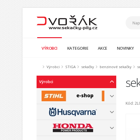
VÝROBCI
KATEGORIE
AKCE
NOVINKY
Výrobci
STIGA
sekačky
benzinové sekačky
s
sek
Výrobci
Kód: 2