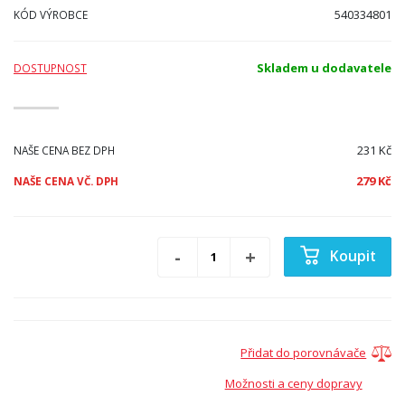
540334801
KÓD VÝROBCE
Skladem u dodavatele
DOSTUPNOST
231 Kč
NAŠE CENA BEZ DPH
279 Kč
NAŠE CENA VČ. DPH
Koupit
Přidat do porovnávače
Možnosti a ceny dopravy