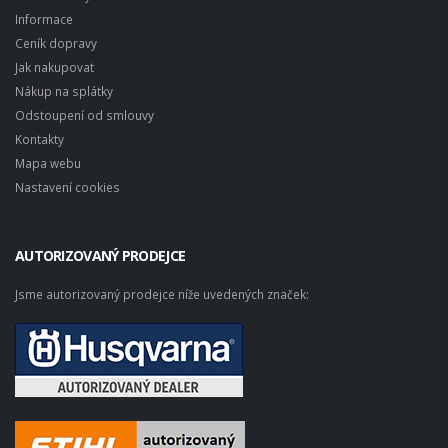
Informace
Ceník dopravy
Jak nakupovat
Nákup na splátky
Odstoupení od smlouvy
Kontakty
Mapa webu
Nastavení cookies
AUTORIZOVANÝ PRODEJCE
Jsme autorizovaný prodejce níže uvedených značek: