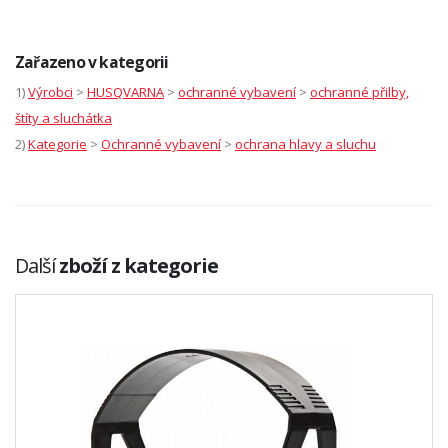
Zařazeno v kategorii
1)
Výrobci
>
HUSQVARNA
>
ochranné vybavení
>
ochranné přilby,
štíty a sluchátka
2)
Kategorie
>
Ochranné vybavení
>
ochrana hlavy a sluchu
Další
zboží z kategorie