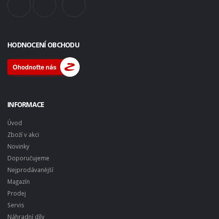
HODNOCENÍ OBCHODU
INFORMACE
Úvod
Zboží v akci
Novinky
Doporučujeme
Nejprodávanější
Magazín
Prodej
Servis
Náhradní díly