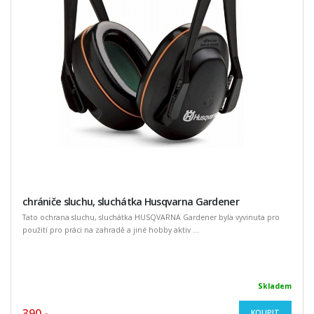
chrániče sluchu, sluchátka Husqvarna Gardener
Tato ochrana sluchu, sluchátka HUSQVARNA Gardener byla vyvinuta pro
použití pro práci na zahradě a jiné hobby aktiv ...
Skladem
390,-
KOUPIT