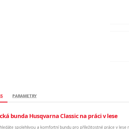
IS
PARAMETRY
ická bunda Husqvarna Classic na práci v lese
ledáte spolehlivou a komfortní bundu pro příležitostné práce v lese 