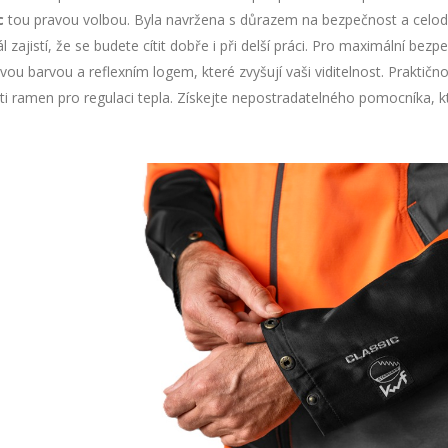
c
tou pravou volbou. Byla navržena s důrazem na bezpečnost a celod
l zajistí, že se budete cítit dobře i při delší práci. Pro maximální b
ou barvou a reflexním logem, které zvyšují vaši viditelnost. Praktičn
ti ramen pro regulaci tepla. Získejte nepostradatelného pomocníka, kte