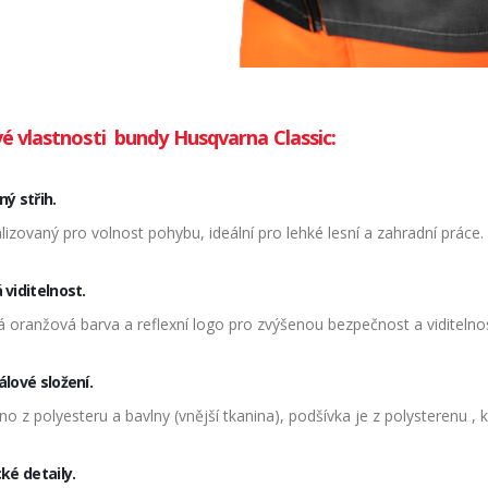
vé vlastnosti bundy Husqvarna Classic:
ý střih.
izovaný pro volnost pohybu, ideální pro lehké lesní a zahradní práce.
viditelnost.
 oranžová barva a reflexní logo pro zvýšenou bezpečnost a viditelnos
lové složení.
o z polyesteru a bavlny (vnější tkanina), podšívka je z polysterenu , k
ké detaily.