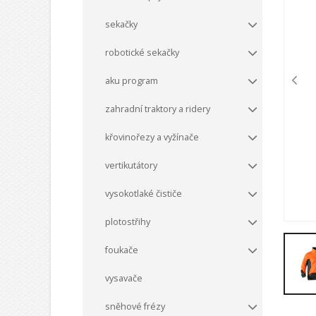
sekačky
robotické sekačky
aku program
zahradní traktory a ridery
křovinořezy a vyžínače
vertikutátory
vysokotlaké čističe
plotostřihy
foukače
vysavače
sněhové frézy