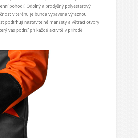
enní pohodlí. Odolný a prodyšný polyesterový
ezpečnost v terénu je bunda vybavena výraznou
ost podtrhují nastavitelné manžety a větrací otvory
rý vás podrží při každé aktivitě v přírodě.