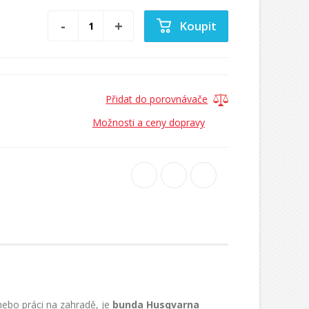
Koupit
Přidat do porovnávače
Možnosti a ceny dopravy
nebo práci na zahradě, je
bunda Husqvarna