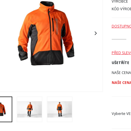
VÝROBCE
KÓD VÝRO
DOSTUPN
PŘED SLE
UŠETŘÍTE
NAŠE CENA
NAŠE CENA
Vyberte
VE