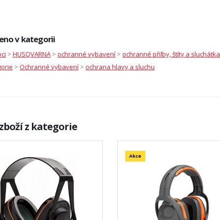
eno v kategorii
ci
>
HUSQVARNA
>
ochranné vybavení
>
ochranné přilby, štíty a sluchátka
orie
>
Ochranné vybavení
>
ochrana hlavy a sluchu
zboží z kategorie
Akce