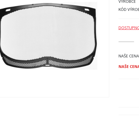
VÝROBCE
KÓD VÝRO
DOSTUPN
NAŠE CENA
NAŠE CENA