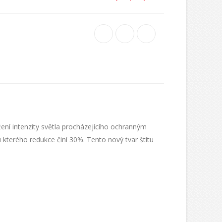
ení intenzity světla procházejícího ochranným
 kterého redukce činí 30%. Tento nový tvar štítu