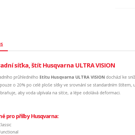
IS
adní síťka, štít Husqvarna ULTRA VISION
adního průhledného
štítu Husqvarna ULTRA VISION
dochází ke sníž
pouze o 20% po celé ploše síťky ve srovnání se standardním štítem, u
braňuje, aby voda ulpívala na síťce, a lépe odolává deformaci.
é pro přilby Husqvarna:
Classic
Functional