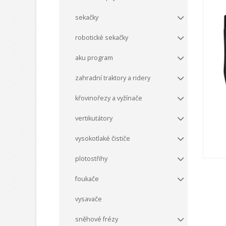
sekačky
robotické sekačky
aku program
zahradní traktory a ridery
křovinořezy a vyžínače
vertikutátory
vysokotlaké čističe
plotostřihy
foukače
vysavače
sněhové frézy