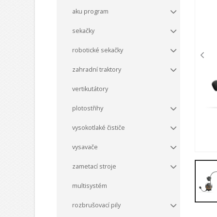
aku program
sekačky
robotické sekačky
zahradní traktory
vertikutátory
plotostřihy
vysokotlaké čističe
vysavače
zametací stroje
multisystém
rozbrušovací pily