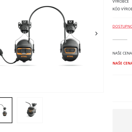
VÝROBCE
KÓD VÝRO
DOSTUPN
NAŠE CENA
NAŠE CENA