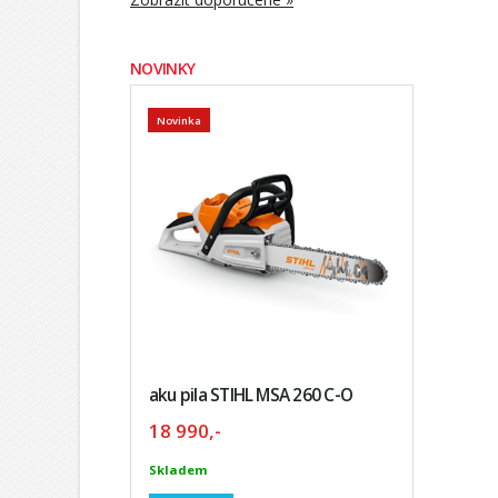
NOVINKY
Novinka
aku pila STIHL MSA 260 C-O
18 990,-
Skladem