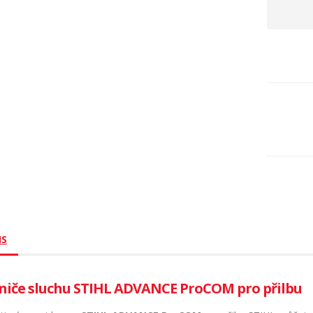
IS
niče sluchu STIHL ADVANCE ProCOM pro přilbu