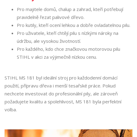
Pro majitele domů, chalup a zahrad, kteří potřebují
pravidelně řezat palivové dřevo.
Pro kutily, kteří ocení lehkou a dobře ovladatelnou pilu.
Pro uživatele, kteří chtějí pilu s nízkými nároky na
údržbu, ale vysokou životností.
Pro každého, kdo chce značkovou motorovou pilu
STIHL v akci za výjimečně nízkou cenu.
STIHL MS 181 byl ideální stroj pro každodenní domácí
použití, přípravu dřeva i menší tesařské práce. Pokud
nechcete investovat do profesionální pily, ale zároveň
požadujete kvalitu a spolehlivost, MS 181 byla perfektní
volba.