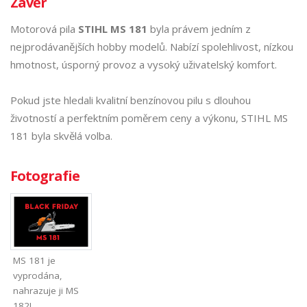
Závěr
Motorová pila
STIHL MS 181
byla právem jedním z
nejprodávanějších hobby modelů. Nabízí spolehlivost, nízkou
hmotnost, úsporný provoz a vysoký uživatelský komfort.
Pokud jste hledali kvalitní benzínovou pilu s dlouhou
životností a perfektním poměrem ceny a výkonu, STIHL MS
181 byla skvělá volba.
Fotografie
MS 181 je
vyprodána,
nahrazuje ji MS
182!