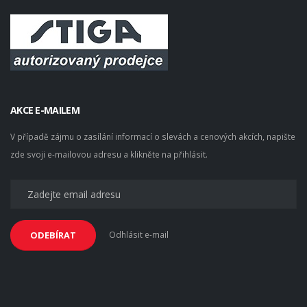
AKCE E-MAILEM
V případě zájmu o zasílání informací o slevách a cenových akcích, napište
zde svoji e-mailovou adresu a klikněte na přihlásit.
Odhlásit e-mail
ODEBÍRAT