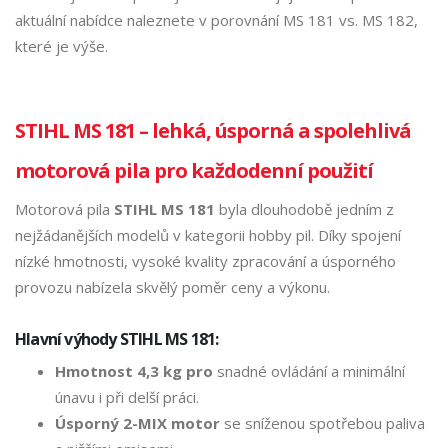
aktuální nabídce naleznete v porovnání MS 181 vs. MS 182,
které je výše.
STIHL MS 181 – lehká, úsporná a spolehlivá
motorová pila pro každodenní použití
Motorová pila
STIHL MS 181
byla dlouhodobě jedním z
nejžádanějších modelů v kategorii hobby pil. Díky spojení
nízké hmotnosti, vysoké kvality zpracování a úsporného
provozu nabízela skvělý poměr ceny a výkonu.
Hlavní výhody STIHL MS 181:
Hmotnost 4,3 kg
pro
snadné ovládání a minimální
únavu i při delší práci.
Úsporný 2-MIX motor
se sníženou spotřebou paliva