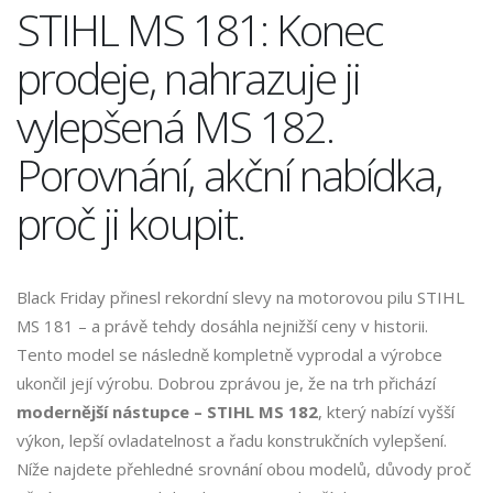
STIHL MS 181: Konec
prodeje, nahrazuje ji
vylepšená MS 182.
Porovnání, akční nabídka,
proč ji koupit.
Black Friday přinesl rekordní slevy na motorovou pilu STIHL
MS 181 – a právě tehdy dosáhla nejnižší ceny v historii.
Tento model se následně kompletně vyprodal a výrobce
ukončil její výrobu. Dobrou zprávou je, že na trh přichází
modernější nástupce – STIHL MS 182
, který nabízí vyšší
výkon, lepší ovladatelnost a řadu konstrukčních vylepšení.
Níže najdete přehledné srovnání obou modelů, důvody proč