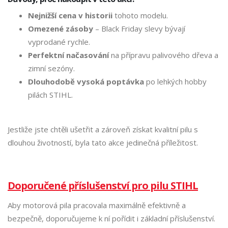
Nejnižší cena v historii
tohoto modelu.
Omezené zásoby
– Black Friday slevy bývají
vyprodané rychle.
Perfektní načasování
na přípravu palivového dřeva a
zimní sezóny.
Dlouhodobě vysoká poptávka
po lehkých hobby
pilách STIHL.
Jestliže jste chtěli ušetřit a zároveň získat kvalitní pilu s
dlouhou životností, byla tato akce jedinečná příležitost.
Doporučené příslušenství pro pilu STIHL
Aby motorová pila pracovala maximálně efektivně a
bezpečně, doporučujeme k ní pořídit i základní příslušenství.