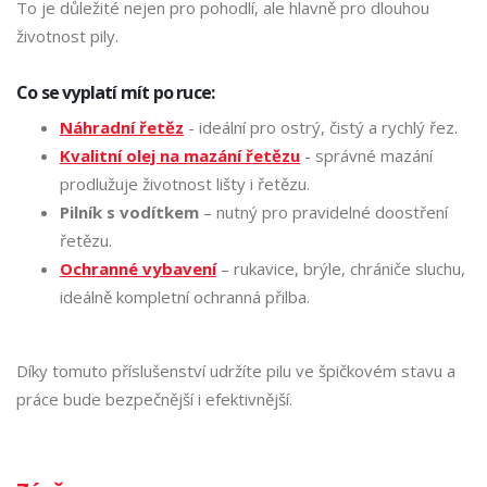
To je důležité nejen pro pohodlí, ale hlavně pro dlouhou
životnost pily.
Co se vyplatí mít po ruce:
Náhradní řetěz
-
ideální pro ostrý, čistý a rychlý řez.
Kvalitní olej na mazání řetězu
- správné mazání
prodlužuje životnost lišty i řetězu.
Pilník s vodítkem
– nutný pro pravidelné doostření
řetězu.
Ochranné vybavení
– rukavice, brýle, chrániče sluchu,
ideálně kompletní ochranná přilba.
Díky tomuto příslušenství udržíte pilu ve špičkovém stavu a
práce bude bezpečnější i efektivnější.