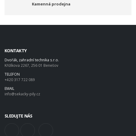
Kamenná prodejna
KONTAKTY
Dvořák, zahradní technika s.r.o.
Křižíkova 2267, 256 01 Benešov
TELEFON
+420 317 722 089
EMAIL
info@sekacky-pily.cz
SLEDUJTE NÁS