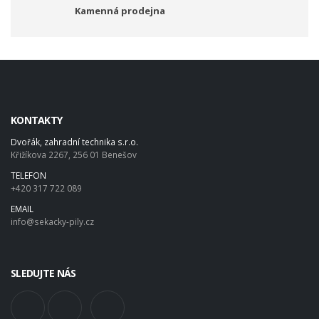
Kamenná prodejna
KONTAKTY
Dvořák, zahradní technika s.r.o.
Křižíkova 2267, 256 01 Benešov
TELEFON
+420 317 722 089
EMAIL
info@sekacky-pily.cz
SLEDUJTE NÁS