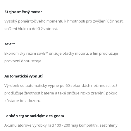
Stejnosměrný motor
Vysoký poměr točivého momentu k hmotnosti pro zvýšení účinnosti,
snížení hluku a delší životnost.
savE™
Ekonomický režim savE™ snižuje otáčky motoru, a tím prodlužuje
provozní dobu stroje.
Automatické vypnutí
Výrobek se automaticky vypne po 60 sekundách nečinnosti, což
prodlužuje životnost baterie a také snižuje riziko zranění, pokud
zůstane bez dozoru.
Lehké s ergonomickým designem
Akumulátorové výrobky řad 100 - 200 mají kompaktní, zeštíhlený