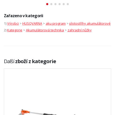
Zařazeno v kategorii
1)
Výrobci
>
HUSQVARNA
>
aku program
>
plotostřihy akumulátorové
2)
Kategorie
>
Akumulátorová technika
>
zahradní nůžky
Další
zboží z kategorie