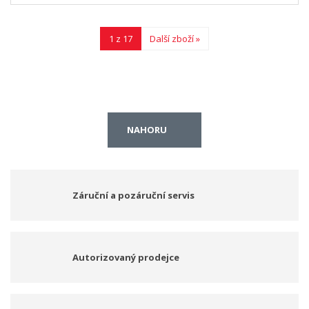
1 z 17
Další zboží »
NAHORU
Záruční a pozáruční servis
Autorizovaný prodejce