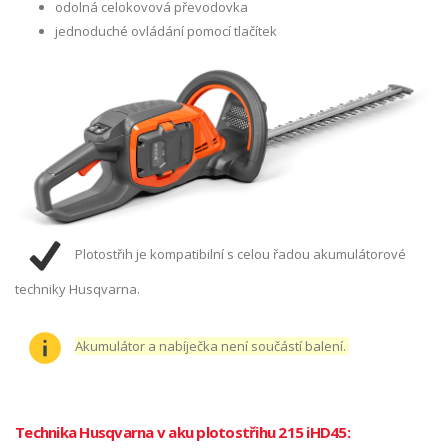
odolná celokovová převodovka
jednoduché ovládání pomocí tlačítek
Plotostřih je kompatibilní s celou řadou akumulátorové
techniky Husqvarna.
Akumulátor a nabíječka není součástí balení.
Technika Husqvarna v aku plotostřihu 215 iHD45: