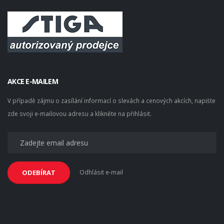
AKCE E-MAILEM
V případě zájmu o zasílání informací o slevách a cenových akcích, napište
zde svoji e-mailovou adresu a klikněte na přihlásit.
Odhlásit e-mail
ODEBÍRAT