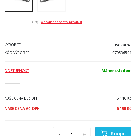
(0
x)
Ohodnotit tento produkt
Husqvarna
VÝROBCE
970536501
KÓD VÝROBCE
Máme skladem
DOSTUPNOST
5 116 Kč
NAŠE CENA BEZ DPH
6 190 Kč
NAŠE CENA VČ. DPH
Koupit