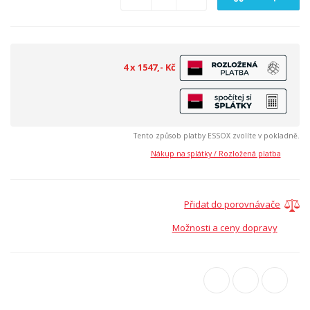
4 x 1547,- Kč
Tento způsob platby ESSOX zvolíte v pokladně.
Nákup na splátky / Rozložená platba
Přidat do porovnávače
Možnosti a ceny dopravy