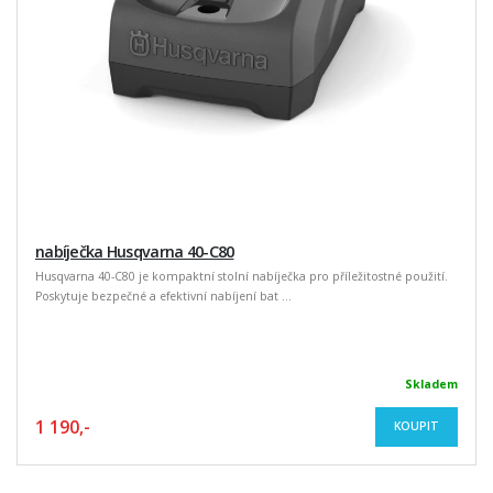
nabíječka Husqvarna 40-C80
Husqvarna 40-C80 je kompaktní stolní nabíječka pro příležitostné použití.
Poskytuje bezpečné a efektivní nabíjení bat ...
Skladem
1 190,-
KOUPIT