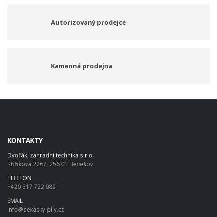
Autorizovaný prodejce
Kamenná prodejna
KONTAKTY
Dvořák, zahradní technika s.r.o.
Křižíkova 2267, 256 01 Benešov
TELEFON
+420 317 722 089
EMAIL
info@sekacky-pily.cz