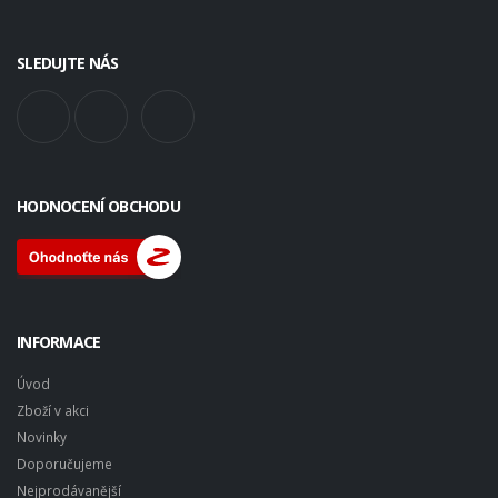
SLEDUJTE NÁS
HODNOCENÍ OBCHODU
INFORMACE
Úvod
Zboží v akci
Novinky
Doporučujeme
Nejprodávanější