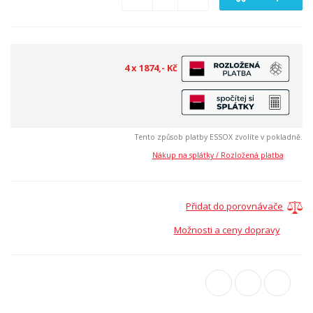
4 x 1874,- Kč
Tento způsob platby ESSOX zvolíte v pokladně.
Nákup na splátky / Rozložená platba
Přidat do porovnávače
Možnosti a ceny dopravy