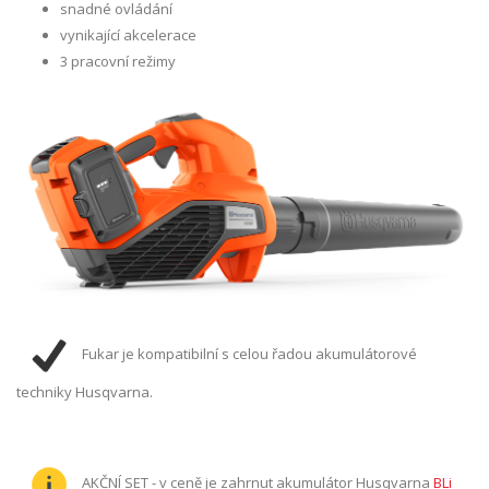
snadné ovládání
vynikající akcelerace
3 pracovní režimy
Fukar je kompatibilní s celou řadou akumulátorové
techniky Husqvarna.
AKČNÍ SET - v ceně je zahrnut akumulátor Husqvarna
BLi