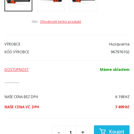
(0
x)
Ohodnotit tento produkt
Husqvarna
VÝROBCE
967976102
KÓD VÝROBCE
Máme skladem
DOSTUPNOST
6 198 Kč
NAŠE CENA BEZ DPH
7 499 Kč
NAŠE CENA VČ. DPH
Koupit