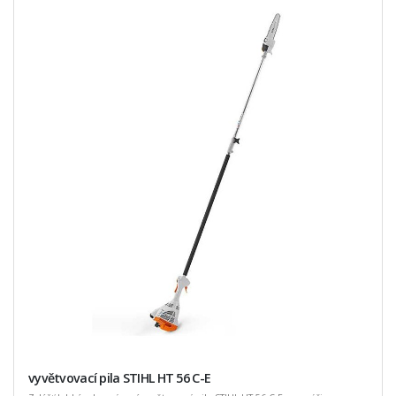
vyvětvovací pila STIHL HT 56 C-E