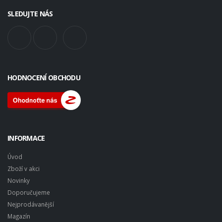
SLEDUJTE NÁS
HODNOCENÍ OBCHODU
INFORMACE
Úvod
Zboží v akci
Novinky
Doporučujeme
Nejprodávanější
Magazín