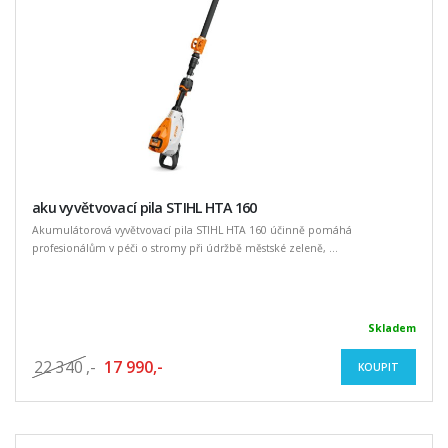
aku vyvětvovací pila STIHL HTA 160
Akumulátorová vyvětvovací pila STIHL HTA 160 účinně pomáhá
profesionálům v péči o stromy při údržbě městské zeleně, ...
Skladem
22 340
,-
17 990,-
KOUPIT