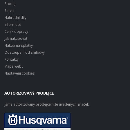
Prodej
Servis
Náhradní díly
Informace
Ceník dopravy
Jak nakupovat
Nákup na splátky
Odstoupení od smlouvy
Kontakty
Mapa webu
Nastavení cookies
AUTORIZOVANÝ PRODEJCE
Jsme autorizovaný prodejce níže uvedených značek: