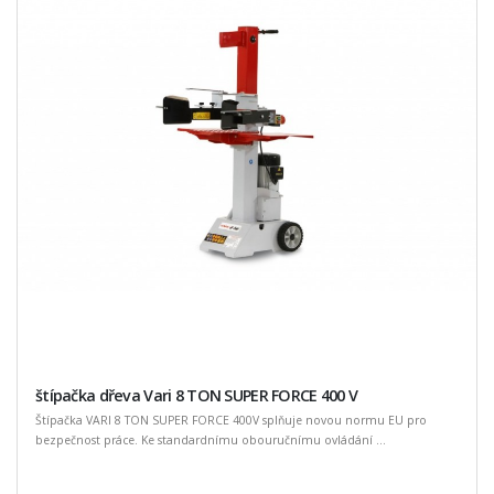
štípačka dřeva Vari 8 TON SUPER FORCE 400 V
Štípačka VARI 8 TON SUPER FORCE 400V splňuje novou normu EU pro
bezpečnost práce. Ke standardnímu obouručnímu ovládání ...