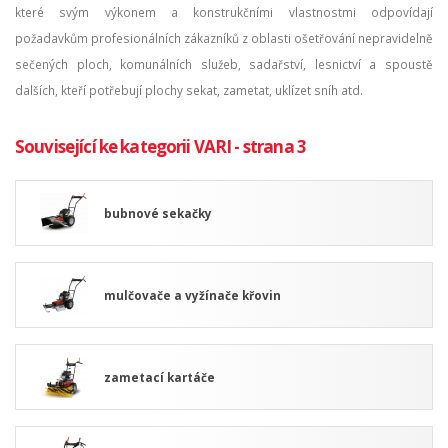
které svým výkonem a konstrukčními vlastnostmi odpovídají
požadavkům profesionálních zákazníků z oblasti ošetřování nepravidelně
sečených ploch, komunálních služeb, sadařství, lesnictví a spoustě
dalších, kteří potřebují plochy sekat, zametat, uklízet sníh atd.
Související ke kategorii VARI - strana 3
bubnové sekačky
mulčovače a vyžínače křovin
zametací kartáče