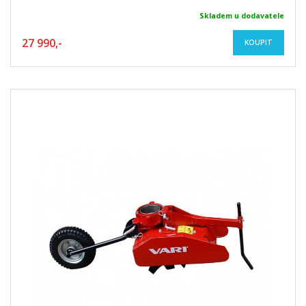
Skladem u dodavatele
27 990,-
KOUPIT