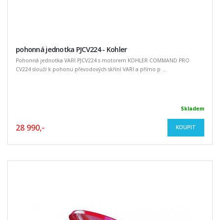
pohonná jednotka PJCV224 - Kohler
Pohonná jednotka VARI PJCV224 s motorem KOHLER COMMAND PRO
CV224 slouží k pohonu převodových skříní VARI a přímo p ...
Skladem
28 990,-
KOUPIT