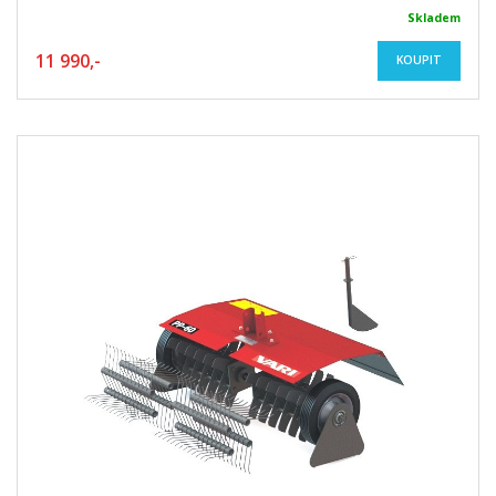
Skladem
11 990,-
KOUPIT