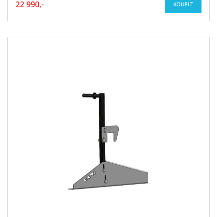
22 990,-
KOUPIT