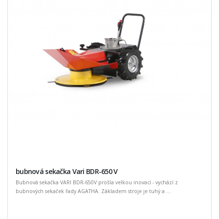
bubnová sekačka Vari BDR-650 V
Bubnová sekačka VARI BDR-650V prošla velkou inovací - vychází z
bubnových sekaček řady AGATHA. Základem stroje je tuhý a ...