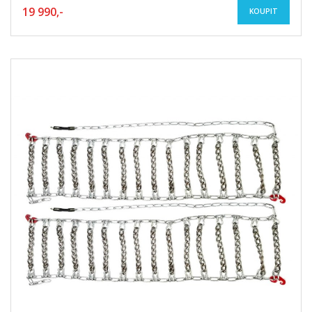
19 990,-
KOUPIT