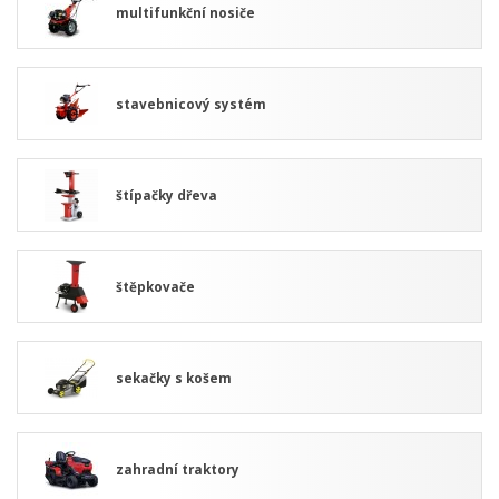
multifunkční nosiče
stavebnicový systém
štípačky dřeva
štěpkovače
sekačky s košem
zahradní traktory