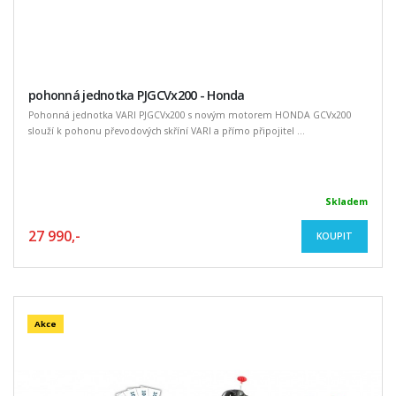
pohonná jednotka PJGCVx200 - Honda
Pohonná jednotka VARI PJGCVx200 s novým motorem HONDA GCVx200
slouží k pohonu převodových skříní VARI a přímo připojitel ...
Skladem
27 990,-
KOUPIT
Akce