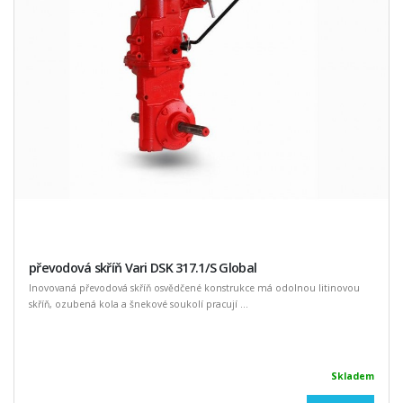
převodová skříň Vari DSK 317.1/S Global
Inovovaná převodová skříň osvědčené konstrukce má odolnou litinovou
skříň, ozubená kola a šnekové soukolí pracují ...
Skladem