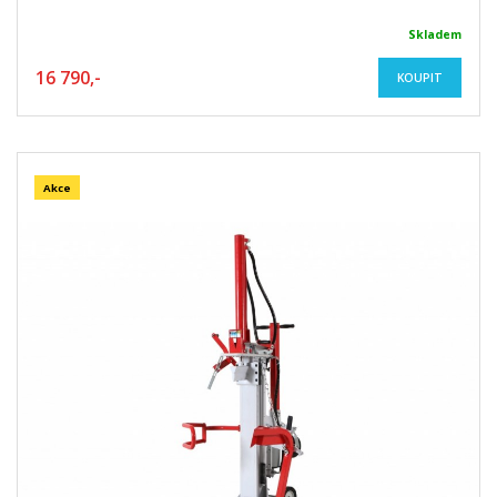
Skladem
16 790,-
KOUPIT
Akce