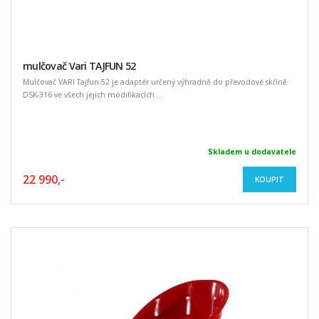
mulčovač Vari TAJFUN 52
Mulčovač VARI Tajfun-52 je adaptér určený výhradně do převodové skříně
DSK-316 ve všech jejich modifikacích ...
Skladem u dodavatele
22 990,-
KOUPIT