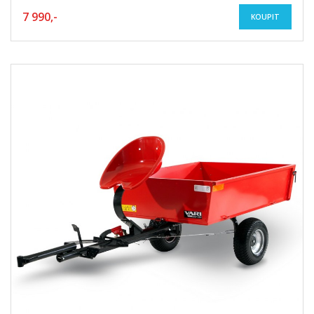
7 990,-
KOUPIT