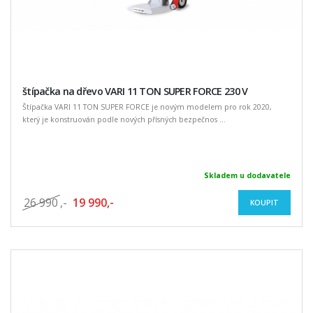
štípačka na dřevo VARI 11 TON SUPER FORCE 230 V
Štípačka VARI 11 TON SUPER FORCE je novým modelem pro rok 2020,
který je konstruován podle nových přísných bezpečnos ...
Skladem u dodavatele
26 990
,-
19 990,-
KOUPIT