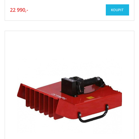
22 990,-
KOUPIT