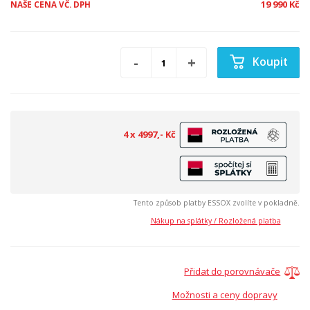
19 990 Kč
NAŠE CENA VČ. DPH
Koupit
4 x 4997,- Kč
Tento způsob platby ESSOX zvolíte v pokladně.
Nákup na splátky / Rozložená platba
Přidat do porovnávače
Možnosti a ceny dopravy