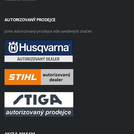
AUTORIZOVANÝ PRODEJCE
Jsme autorizovaný prodejce níže uvedených značek:
AKCE E-MAILEM