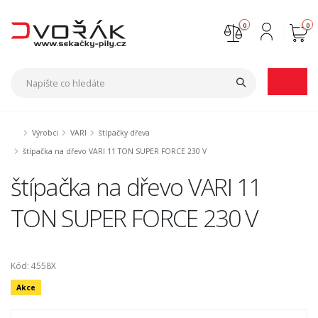
0
0
Nejste přihlášen
Přihlásit
Registrace
Výrobci
VARI
štípačky dřeva
štípačka na dřevo VARI 11 TON SUPER FORCE 230 V
štípačka na dřevo VARI 11
TON SUPER FORCE 230 V
Kód: 4558X
Akce