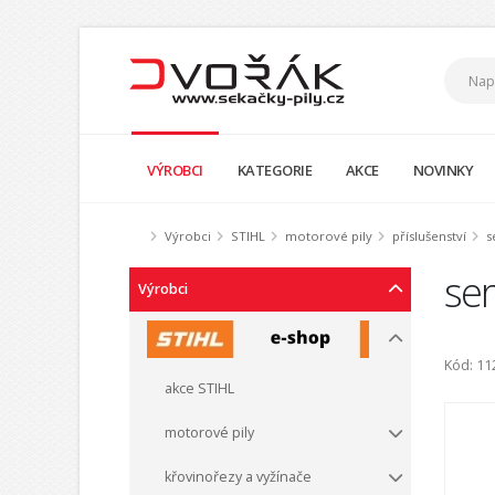
VÝROBCI
KATEGORIE
AKCE
NOVINKY
Výrobci
STIHL
motorové pily
příslušenství
s
ser
Výrobci
Kód: 1
akce STIHL
motorové pily
křovinořezy a vyžínače