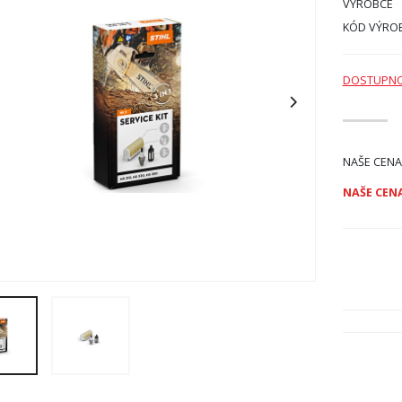
VÝROBCE
KÓD VÝRO
DOSTUPN
NAŠE CENA
NAŠE CENA