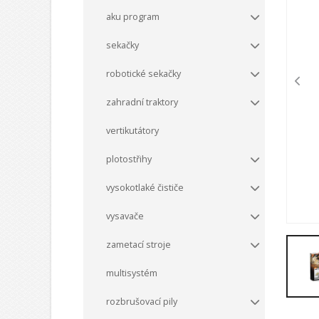
aku program
sekačky
robotické sekačky
zahradní traktory
vertikutátory
plotostřihy
vysokotlaké čističe
vysavače
zametací stroje
multisystém
rozbrušovací pily