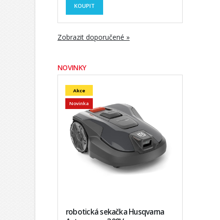
KOUPIT
Zobrazit doporučené »
NOVINKY
Akce
Novinka
robotická sekačka Husqvarna