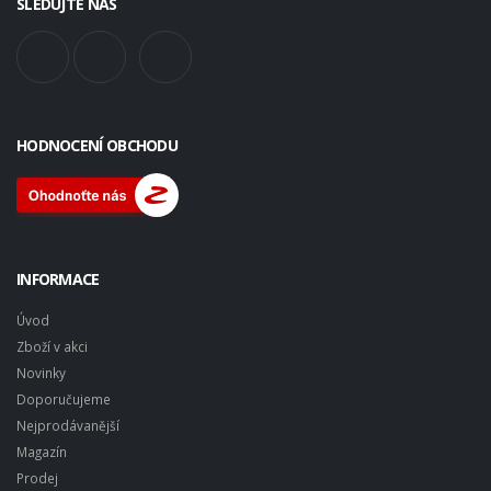
SLEDUJTE NÁS
HODNOCENÍ OBCHODU
INFORMACE
Úvod
Zboží v akci
Novinky
Doporučujeme
Nejprodávanější
Magazín
Prodej