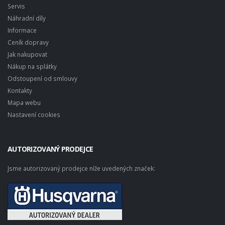
Servis
Náhradní díly
Informace
Ceník dopravy
Jak nakupovat
Nákup na splátky
Odstoupení od smlouvy
Kontakty
Mapa webu
Nastavení cookies
AUTORIZOVANÝ PRODEJCE
Jsme autorizovaný prodejce níže uvedených značek: