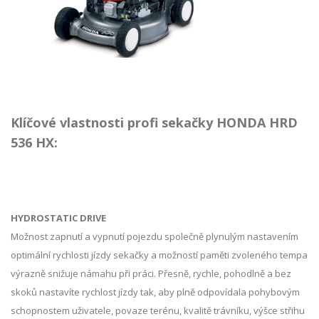
Klíčové vlastnosti profi sekačky HONDA HRD
536 HX:
HYDROSTATIC DRIVE
Možnost zapnutí a vypnutí pojezdu společně plynulým nastavením
optimální rychlosti jízdy sekačky a možností paměti zvoleného tempa
výrazně snižuje námahu při práci. Přesně, rychle, pohodlně a bez
skoků nastavíte rychlost jízdy tak, aby plně odpovídala pohybovým
schopnostem uživatele, povaze terénu, kvalitě trávníku, výšce střihu