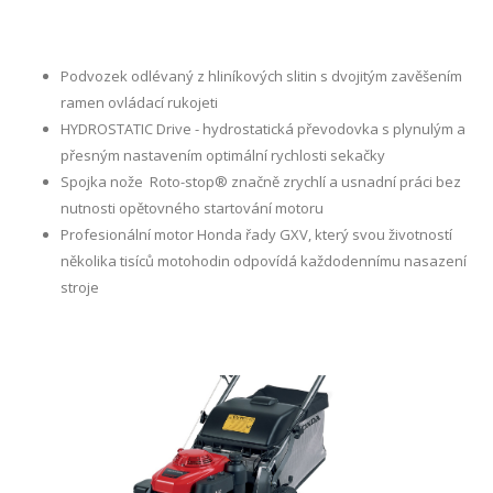
Podvozek odlévaný z hliníkových slitin s dvojitým zavěšením
ramen ovládací rukojeti
HYDROSTATIC Drive - hydrostatická převodovka s plynulým a
přesným nastavením optimální rychlosti sekačky
Spojka nože Roto-stop® značně zrychlí a usnadní práci bez
nutnosti opětovného startování motoru
Profesionální motor Honda řady GXV, který svou životností
několika tisíců motohodin odpovídá každodennímu nasazení
stroje