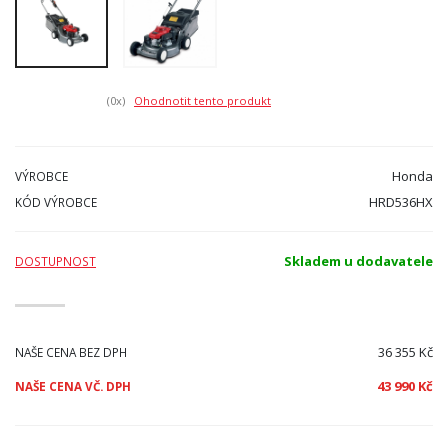
(0
x)
Ohodnotit tento produkt
Honda
VÝROBCE
HRD536HX
KÓD VÝROBCE
Skladem u dodavatele
DOSTUPNOST
36 355 Kč
NAŠE CENA BEZ DPH
43 990 Kč
NAŠE CENA VČ. DPH