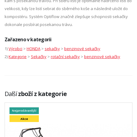
kam s posekanou trávou. Při sběru listí je optimálně nadrceno listí do
velikosti, kdy lze listí sebrat do sběrného koše a následně uložit do
kompostéru. Systém Optiflow značně zlepšuje schopnosti sekačky
dokonale posbírat posekanou trávu.
Zařazeno v kategorii
1)
Výrobci
>
HONDA
>
sekačky
>
benzinové sekačky
2)
Kategorie
>
Sekačky
>
rotační sekačky
>
benzinové sekačky
Další
zboží z kategorie
Nejprodávanější
Akce