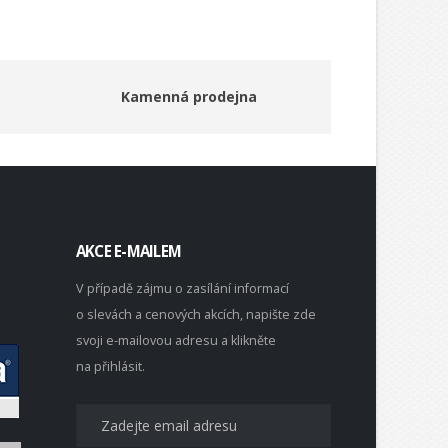
Kamenná prodejna
AKCE E-MAILEM
V případě zájmu o zasílání informací
o slevách a cenových akcích, napište zde
svoji e-mailovou adresu a klikněte
na přihlásit.