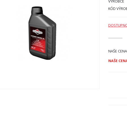
VÝROBCE
KÓD VÝRO
DOSTUPN
NAŠE CENA
NAŠE CENA