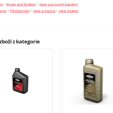
ci
>
Briggs and Stratton
>
oleje a provozní kapaliny
orie
>
Příslušenství
>
oleje a maziva
>
oleje 4-taktní
zboží z kategorie