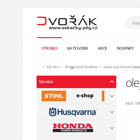
VÝROBCI
KATEGORIE
AKCE
NOVINKY
Výrobci
Briggs and Stratton
oleje a provozní kapa
ole
Výrobci
Kód: 10