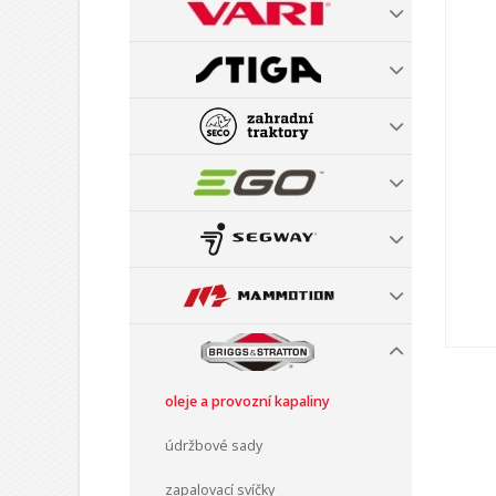
oleje a provozní kapaliny
údržbové sady
zapalovací svíčky