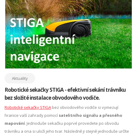
Aktuality
Robotické sekačky STIGA - efektivní sekání trávníku
bez složité instalace obvodového vodiče.
Robotické sekačky STIGA
bez obvodového vodiče si vymezují
hranice vaší zahrady pomocí
satelitního signálu a přesného
mapování
. Jednoduše sekačku poprvé provedete po obvodu
trávníku a ona si uloží jeho tvar. Následně ji stejně jednoduše určíte