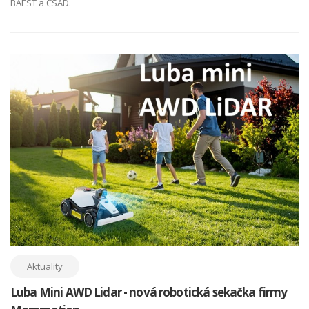
BAEST a ČSAD.
Aktuality
Luba Mini AWD Lidar - nová robotická sekačka firmy