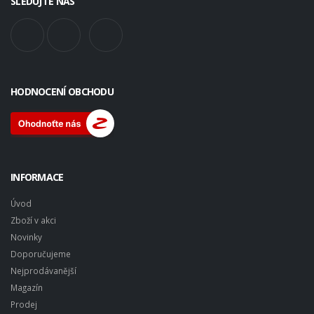
SLEDUJTE NÁS
HODNOCENÍ OBCHODU
INFORMACE
Úvod
Zboží v akci
Novinky
Doporučujeme
Nejprodávanější
Magazín
Prodej