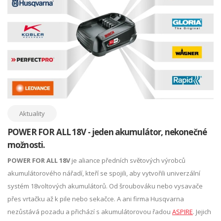
Aktuality
POWER FOR ALL 18V - jeden akumulátor, nekonečné
možnosti.
POWER FOR ALL 18V
je aliance předních světových výrobců
akumulátorového nářadí, kteří se spojili, aby vytvořili univerzální
systém 18voltových akumulátorů. Od šroubováku nebo vysavače
přes vrtačku až k pile nebo sekačce. A ani firma Husqvarna
nezůstává pozadu a přichází s akumulátorovou řadou
ASPIRE
. Jejich