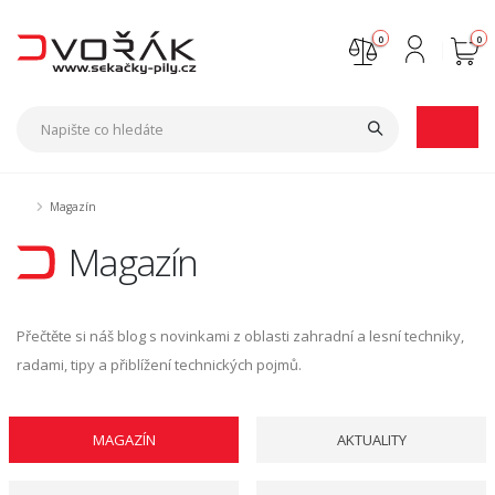
0
0
Nejste přihlášen
Přihlásit
Registrace
Magazín
Magazín
Přečtěte si náš blog s novinkami z oblasti zahradní a lesní techniky,
radami, tipy a přiblížení technických pojmů.
MAGAZÍN
AKTUALITY