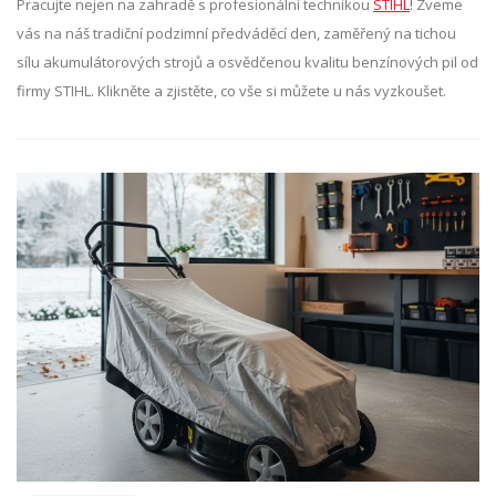
Pracujte nejen na zahradě s profesionální technikou
STIHL
! Zveme
vás na náš tradiční podzimní předváděcí den, zaměřený na tichou
sílu akumulátorových strojů a osvědčenou kvalitu benzínových pil od
firmy STIHL. Klikněte a zjistěte, co vše si můžete u nás vyzkoušet.