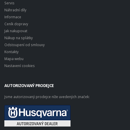
Servis
Náhradní díly
Informace
Ceník dopravy
Jak nakupovat
Nákup na splátky
Odstoupení od smlouvy
Kontakty
Mapa webu
Nastavení cookies
AUTORIZOVANÝ PRODEJCE
Jsme autorizovaný prodejce níže uvedených značek: