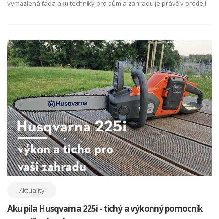
vymazlená řada aku techniky pro dům a zahradu je právě v prodeji.
Aktuality
Aku pila Husqvarna 225i - tichý a výkonný pomocník