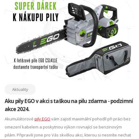
Aktuality
Aku pily EGO v akci s taškou na pilu zdarma - podzimní
akce 2024.
Akumulátorové
pily EGO
vám zajistí maximální pohodlí při práci bez
omezení kabelem a poskytnou výkon rovnající se benzinovým
pilám. Připravili jsme pro Vás skvělou akci, kterou si nesmíte nechat