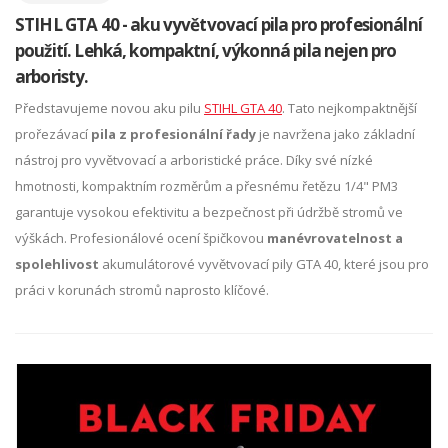
STIHL GTA 40 - aku vyvětvovací pila pro profesionální
použití. Lehká, kompaktní, výkonná pila nejen pro
arboristy.
Představujeme novou aku pilu
STIHL GTA 40
. Tato nejkompaktnější
prořezávací
pila z profesionální řady
je navržena jako základní
nástroj pro vyvětvovací a arboristické práce. Díky své nízké
hmotnosti, kompaktním rozměrům a přesnému řetězu 1/4" PM3
garantuje vysokou efektivitu a bezpečnost při údržbě stromů ve
výškách. Profesionálové ocení špičkovou
manévrovatelnost a
spolehlivost
akumulátorové vyvětvovací pily GTA 40, které jsou pro
práci v korunách stromů naprosto klíčové.