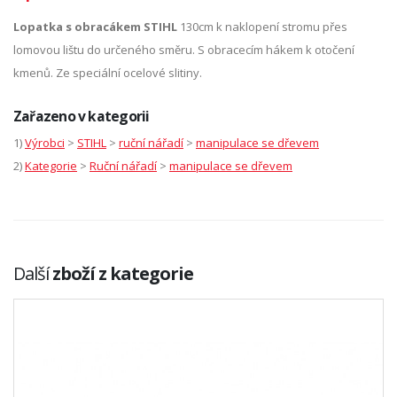
Lopatka s obracákem STIHL
130cm k naklopení stromu přes
lomovou lištu do určeného směru. S obracecím hákem k otočení
kmenů. Ze speciální ocelové slitiny.
Zařazeno v kategorii
1)
Výrobci
>
STIHL
>
ruční nářadí
>
manipulace se dřevem
2)
Kategorie
>
Ruční nářadí
>
manipulace se dřevem
Další
zboží z kategorie