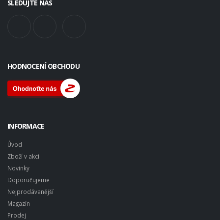
SLEDUJTE NÁS
HODNOCENÍ OBCHODU
INFORMACE
Úvod
Zboží v akci
Novinky
Doporučujeme
Nejprodávanější
Magazín
Prodej