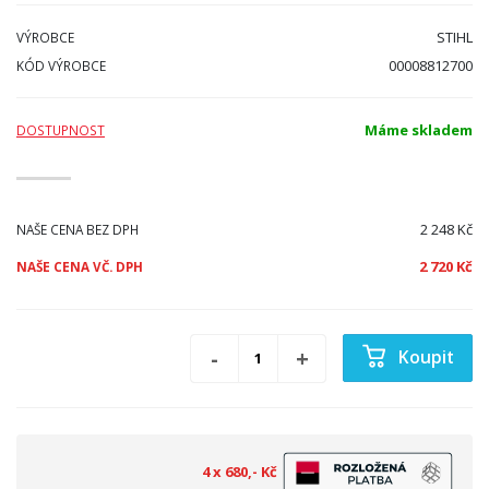
STIHL
VÝROBCE
00008812700
KÓD VÝROBCE
Máme skladem
DOSTUPNOST
2 248 Kč
NAŠE CENA BEZ DPH
2 720 Kč
NAŠE CENA VČ. DPH
Koupit
4 x 680,- Kč