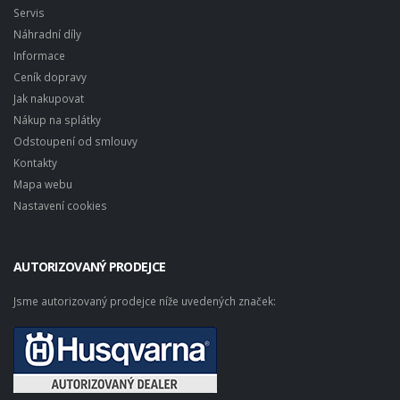
Servis
Náhradní díly
Informace
Ceník dopravy
Jak nakupovat
Nákup na splátky
Odstoupení od smlouvy
Kontakty
Mapa webu
Nastavení cookies
AUTORIZOVANÝ PRODEJCE
Jsme autorizovaný prodejce níže uvedených značek: