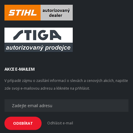
AKCE E-MAILEM
V případě zájmu o zasílání informací o slevách a cenových akcích, napište
zde svoji e-mailovou adresu a klikněte na přihlásit.
Odhlásit e-mail
ODEBÍRAT