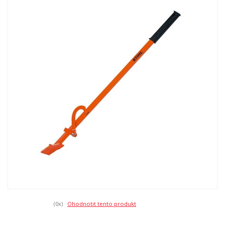
(0
x)
Ohodnotit tento produkt