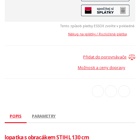
Tento způsob platby ESSOX zvolíte v pokladně.
Nákup na splátky / Rozložená platba
Přidat do porovnávače
Možnosti a ceny dopravy
POPIS
PARAMETRY
lopatka s obracákem STIHL 130 cm