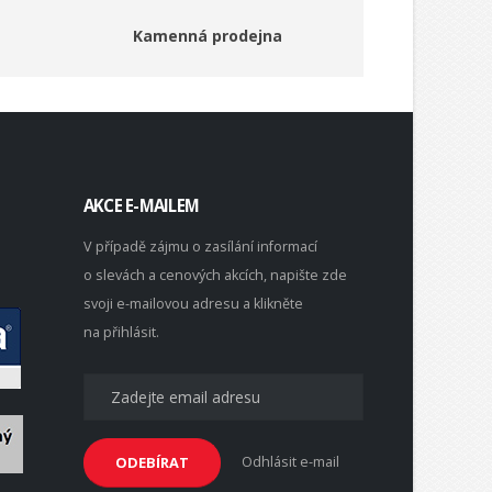
Kamenná prodejna
AKCE E-MAILEM
V případě zájmu o zasílání informací
o slevách a cenových akcích, napište zde
svoji e-mailovou adresu a klikněte
na přihlásit.
Odhlásit e-mail
ODEBÍRAT