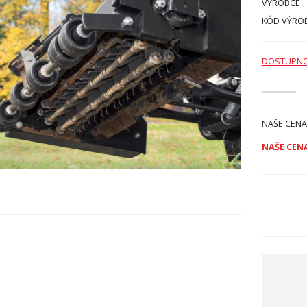
VÝROBCE
KÓD VÝRO
DOSTUPN
NAŠE CENA
NAŠE CENA