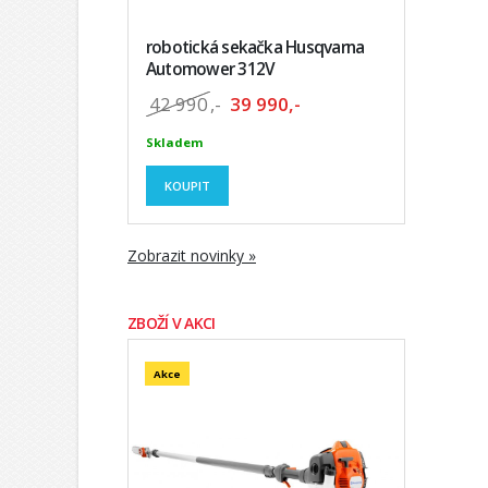
robotická sekačka Husqvarna
Automower 312V
42 990
,-
39 990,-
Skladem
KOUPIT
Zobrazit novinky »
ZBOŽÍ V AKCI
Akce