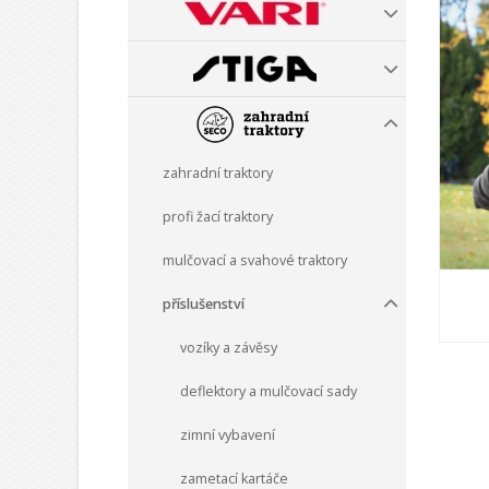
zahradní traktory
profi žací traktory
mulčovací a svahové traktory
příslušenství
vozíky a závěsy
deflektory a mulčovací sady
zimní vybavení
zametací kartáče