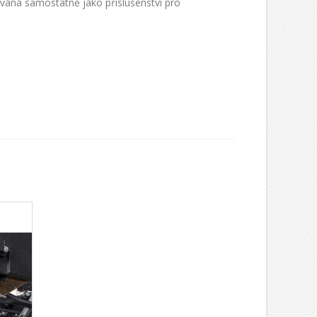
ávána samostatně jako příslušenství pro