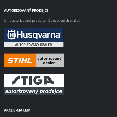
AUTORIZOVANÝ PRODEJCE
Jsme autorizovaný prodejce níže uvedených značek:
AKCE E-MAILEM