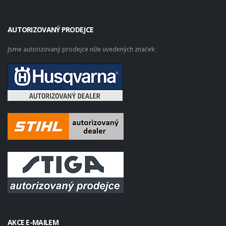
AUTORIZOVANÝ PRODEJCE
Jsme autorizovaný prodejce níže uvedených značek:
AKCE E-MAILEM