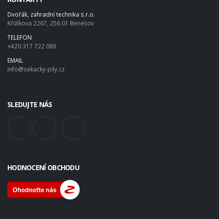
Dvořák, zahradní technika s.r.o.
Křižíkova 2267, 256 01 Benešov
TELEFON
+420 317 722 089
EMAIL
info@sekacky-pily.cz
SLEDUJTE NÁS
HODNOCENÍ OBCHODU