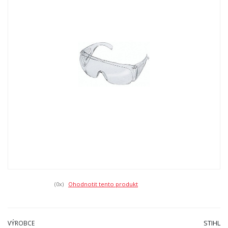
(0
x)
Ohodnotit tento produkt
STIHL
VÝROBCE