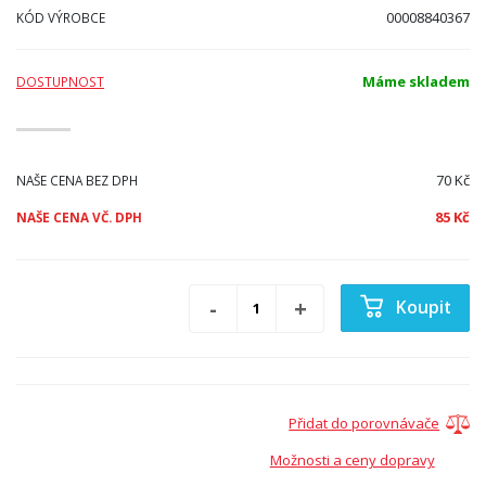
00008840367
KÓD VÝROBCE
Máme skladem
DOSTUPNOST
70 Kč
NAŠE CENA BEZ DPH
85 Kč
NAŠE CENA VČ. DPH
Koupit
Přidat do porovnávače
Možnosti a ceny dopravy