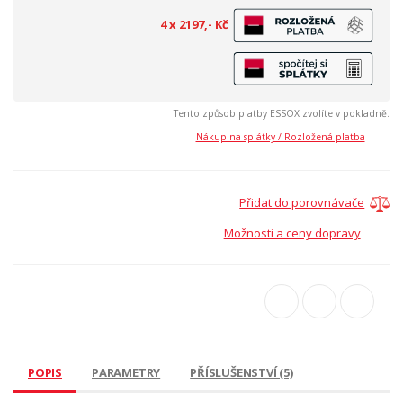
4 x 2197,- Kč
Tento způsob platby ESSOX zvolíte v pokladně.
Nákup na splátky / Rozložená platba
Přidat do porovnávače
Možnosti a ceny dopravy
POPIS
PARAMETRY
PŘÍSLUŠENSTVÍ (5)