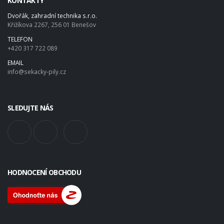
KONTAKTY
Dvořák, zahradní technika s.r.o.
Křižíkova 2267, 256 01 Benešov
TELEFON
+420 317 722 089
EMAIL
info@sekacky-pily.cz
SLEDUJTE NÁS
HODNOCENÍ OBCHODU