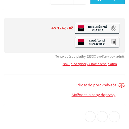
4 x 1247,- Kč
Tento způsob platby ESSOX zvolíte v pokladně.
Nákup na splátky / Rozložená platba
Přidat do porovnávače
Možnosti a ceny dopravy