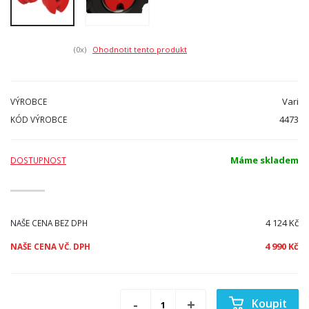
(0
x)
Ohodnotit tento produkt
Vari
VÝROBCE
4473
KÓD VÝROBCE
Máme skladem
DOSTUPNOST
4 124 Kč
NAŠE CENA BEZ DPH
4 990 Kč
NAŠE CENA VČ. DPH
Koupit