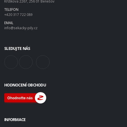
Křižíkova 2267, 256 01 Benešov
TELEFON
+420 317 722 089
EMAIL
info@sekacky-pily.cz
SLEDUJTE NÁS
HODNOCENÍ OBCHODU
INFORMACE