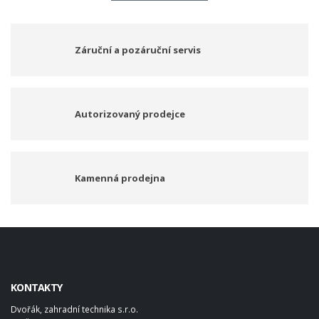
Záruční a pozáruční servis
Autorizovaný prodejce
Kamenná prodejna
KONTAKTY
Dvořák, zahradní technika s.r.o.