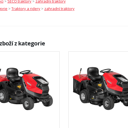
ci
>
SECO traktory
>
zahradní traktory
orie
>
Traktory a ridery
>
zahradní traktory
zboží z kategorie