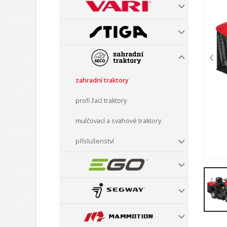
zahradní traktory
profi žací traktory
mulčovací a svahové traktory
příslušenství