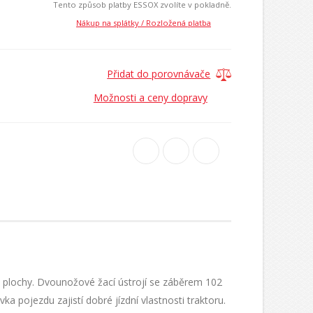
Tento způsob platby ESSOX zvolíte v pokladně.
Nákup na splátky / Rozložená platba
Přidat do porovnávače
Možnosti a ceny dopravy
é plochy. Dvounožové žací ústrojí se záběrem 102
 pojezdu zajistí dobré jízdní vlastnosti traktoru.