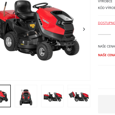
VÝROBCE
KÓD VÝRO
DOSTUPN
NAŠE CENA
NAŠE CENA