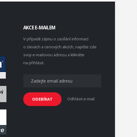
AKCE E-MAILEM
V případě zájmu o zasílání informací
o slevách a cenových akcích, napište zde
svoji e-mailovou adresu a klikněte
na přihlásit.
Odhlásit e-mail
ODEBÍRAT