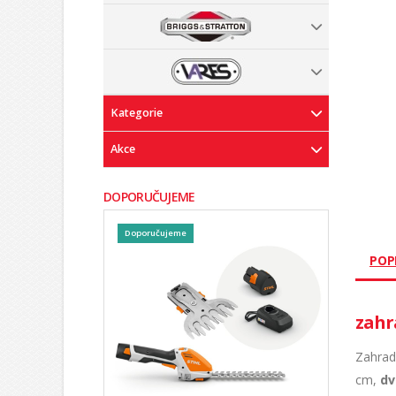
Kategorie
Akce
DOPORUČUJEME
Doporučujeme
POP
zahr
Zahrad
cm,
dv