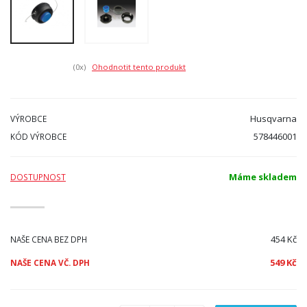
(0
x)
Ohodnotit tento produkt
Husqvarna
VÝROBCE
578446001
KÓD VÝROBCE
Máme skladem
DOSTUPNOST
454 Kč
NAŠE CENA BEZ DPH
549 Kč
NAŠE CENA VČ. DPH