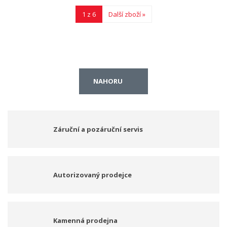
1 z 6
Další zboží »
NAHORU
Záruční a pozáruční servis
Autorizovaný prodejce
Kamenná prodejna