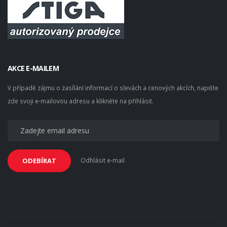
AKCE E-MAILEM
V případě zájmu o zasílání informací o slevách a cenových akcích, napište
zde svoji e-mailovou adresu a klikněte na přihlásit.
Odhlásit e-mail
ODEBÍRAT