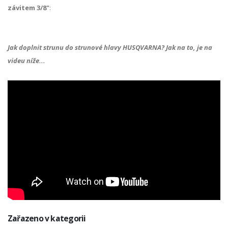
závitem 3/8"
:
Jak doplnit strunu do strunové hlavy HUSQVARNA? Jak na to, je na
videu níže...
Zařazeno v kategorii