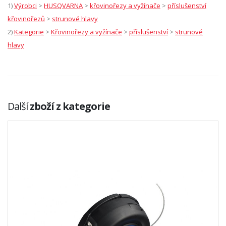
1)
Výrobci
>
HUSQVARNA
>
křovinořezy a vyžínače
>
příslušenství
křovinořezů
>
strunové hlavy
2)
Kategorie
>
Křovinořezy a vyžínače
>
příslušenství
>
strunové
hlavy
Další
zboží z kategorie