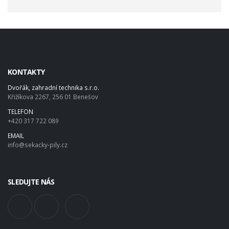
KONTAKTY
Dvořák, zahradní technika s.r.o.
Křižíkova 2267, 256 01 Benešov
TELEFON
+420 317 722 089
EMAIL
info@sekacky-pily.cz
SLEDUJTE NÁS