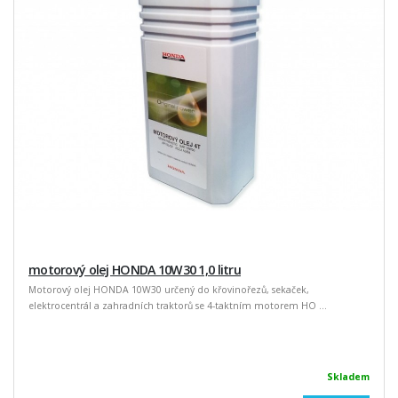
motorový olej HONDA 10W30 1,0 litru
Motorový olej HONDA 10W30 určený do křovinořezů, sekaček,
elektrocentrál a zahradních traktorů se 4-taktním motorem HO ...
Skladem