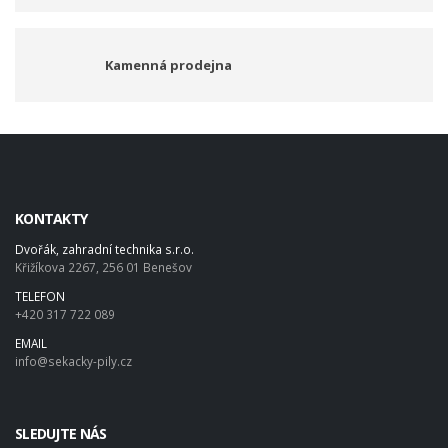
Kamenná prodejna
KONTAKTY
Dvořák, zahradní technika s.r.o.
Křižíkova 2267, 256 01 Benešov
TELEFON
+420 317 722 089
EMAIL
info@sekacky-pily.cz
SLEDUJTE NÁS