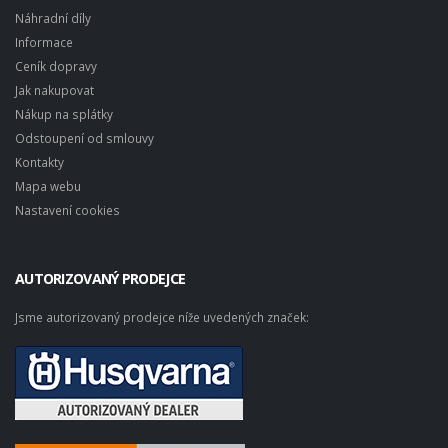
Náhradní díly
Informace
Ceník dopravy
Jak nakupovat
Nákup na splátky
Odstoupení od smlouvy
Kontakty
Mapa webu
Nastavení cookies
AUTORIZOVANÝ PRODEJCE
Jsme autorizovaný prodejce níže uvedených značek: