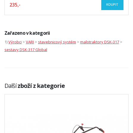
235,-
KOUPIT
Zařazeno v kategorii
1)
Výrobci
>
VARI
>
stavebnicový systém
>
malotraktory DSK-317
>
sestavy DSK-317 Global
Další
zboží z kategorie