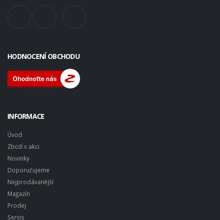
HODNOCENÍ OBCHODU
INFORMACE
Úvod
Zboží v akci
Novinky
Doporučujeme
Nejprodávanější
Magazín
Prodej
Servis