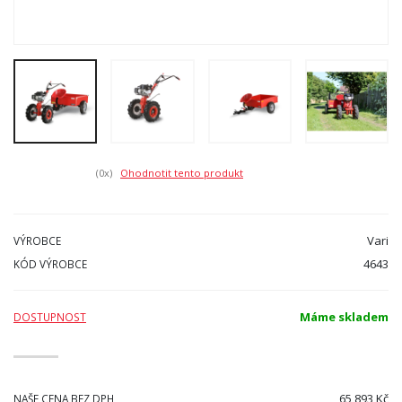
(0
x)
Ohodnotit tento produkt
Vari
VÝROBCE
4643
KÓD VÝROBCE
Máme skladem
DOSTUPNOST
65 893 Kč
NAŠE CENA BEZ DPH