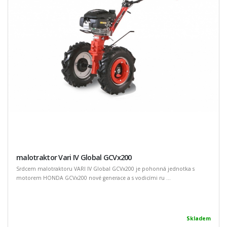
malotraktor Vari IV Global GCVx200
Srdcem malotraktoru VARI IV Global GCVx200 je pohonná jednotka s
motorem HONDA GCVx200 nové generace a s vodicími ru ...
Skladem