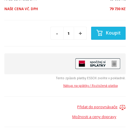
79 730 Kč
NAŠE CENA VČ. DPH
Koupit
Tento způsob platby ESSOX zvolíte v pokladně.
Nákup na splátky / Rozložená platba
Přidat do porovnávače
Možnosti a ceny dopravy