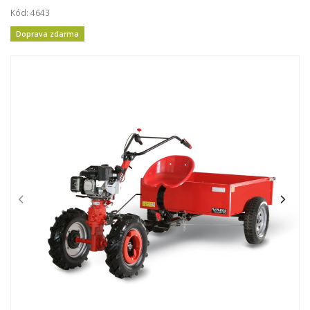
Kód: 4643
Doprava zdarma