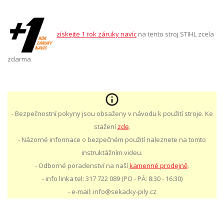
získejte 1 rok záruky navíc
na tento stroj STIHL zcela
zdarma
- Bezpečnostní pokyny jsou obsaženy v návodu k použití stroje. Ke
stažení
zde
.
- Názorné informace o bezpečném použití naleznete na tomto
instruktážním videu.
- Odborné poradenství na naší
kamenné prodejně
.
- info linka tel: 317 722 089 (PO - PÁ: 8:30 - 16:30)
- e-mail: info@sekacky-pily.cz