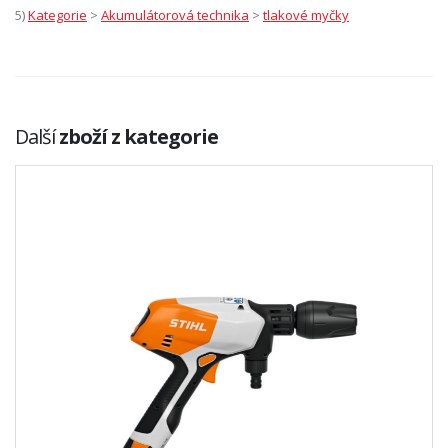
5)
Kategorie
>
Akumulátorová technika
>
tlakové myčky
Další
zboží z kategorie