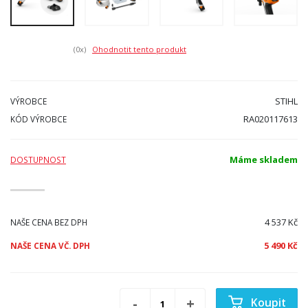
(0
x)
Ohodnotit tento produkt
STIHL
VÝROBCE
RA020117613
KÓD VÝROBCE
Máme skladem
DOSTUPNOST
4 537 Kč
NAŠE CENA BEZ DPH
5 490 Kč
NAŠE CENA VČ. DPH
Koupit