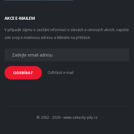
AKCE E-MAILEM
V případě zájmu o zasílání informací o slevách a cenových akcích, napište
zde svoji e-mailovou adresu a klikněte na přihlásit.
Odhlásit e-mail
ODEBÍRAT
© 2002 - 2026 - www.sekacky-pily.cz