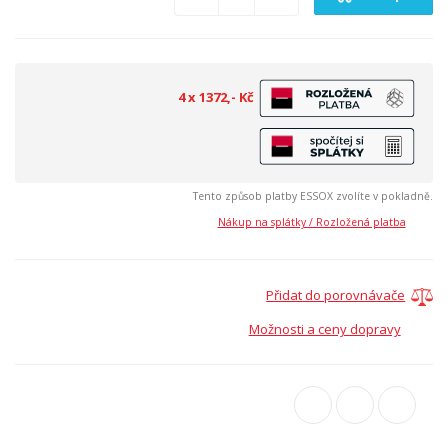
4 x 1372,- Kč
Tento způsob platby ESSOX zvolíte v pokladně.
Nákup na splátky / Rozložená platba
Přidat do porovnávače
Možnosti a ceny dopravy