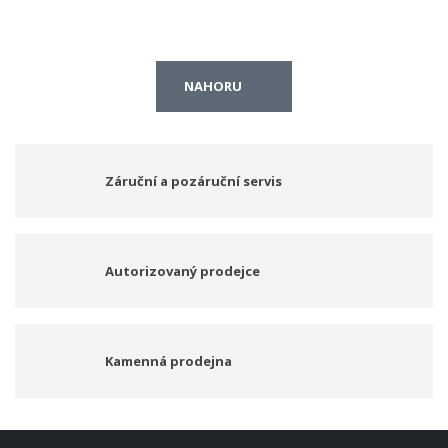
NAHORU
Záruční a pozáruční servis
Autorizovaný prodejce
Kamenná prodejna