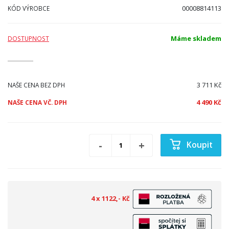
00008814113
KÓD VÝROBCE
Máme skladem
DOSTUPNOST
3 711 Kč
NAŠE CENA BEZ DPH
4 490 Kč
NAŠE CENA VČ. DPH
Koupit
4 x 1122,- Kč