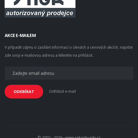
AKCE E-MAILEM
V případě zájmu o zasílání informací o slevách a cenových akcích, napište
zde svoji e-mailovou adresu a klikněte na přihlásit.
Odhlásit e-mail
ODEBÍRAT
© 2002 - 2026 - www.sekacky-pily.cz