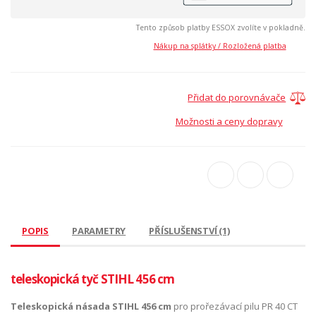
Tento způsob platby ESSOX zvolíte v pokladně.
Nákup na splátky / Rozložená platba
Přidat do porovnávače
Možnosti a ceny dopravy
POPIS
PARAMETRY
PŘÍSLUŠENSTVÍ (1)
teleskopická tyč STIHL 456 cm
Teleskopická násada STIHL 456 cm
pro prořezávací pilu PR 40 CT