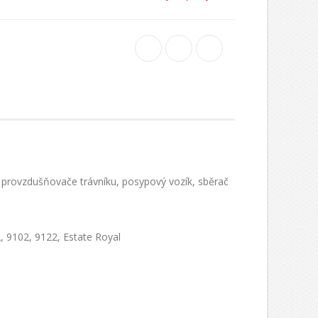
c, provzdušňovače trávníku, posypový vozík, sběrač
, 9102, 9122, Estate Royal