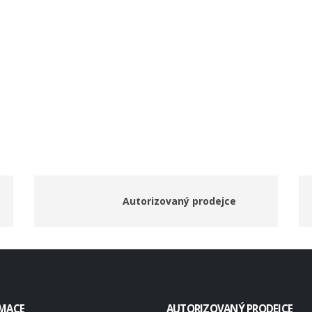
Autorizovaný prodejce
MACE
AUTORIZOVANÝ PRODEJCE