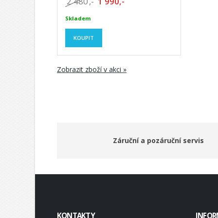
2 480
,-
1 990,-
Skladem
KOUPIT
Zobrazit zboží v akci »
Záruční a pozáruční servis
KONTAKTY
INFOR