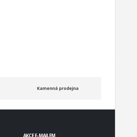
Kamenná prodejna
AKCE E-MAILEM