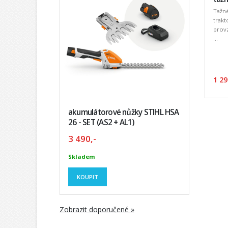
Tažn
trakt
provz
...
1 29
akumulátorové nůžky STIHL HSA
26 - SET (AS2 + AL1)
3 490,-
Skladem
KOUPIT
Zobrazit doporučené »