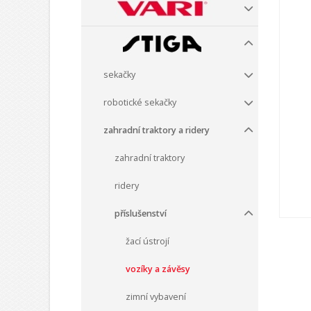
sekačky
robotické sekačky
zahradní traktory a ridery
zahradní traktory
ridery
příslušenství
žací ústrojí
vozíky a závěsy
zimní vybavení