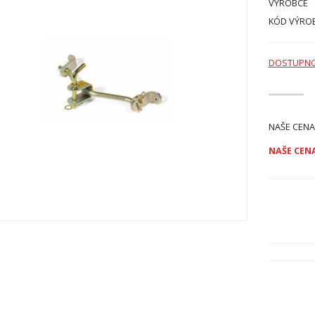
VÝROBCE
KÓD VÝRO
DOSTUPN
NAŠE CENA
NAŠE CENA