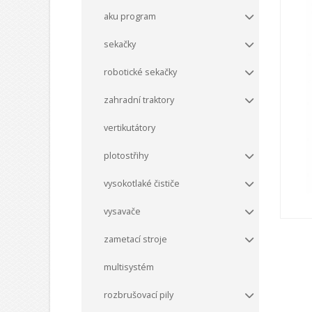
aku program
sekačky
robotické sekačky
zahradní traktory
vertikutátory
plotostřihy
vysokotlaké čističe
vysavače
zametací stroje
multisystém
rozbrušovací pily