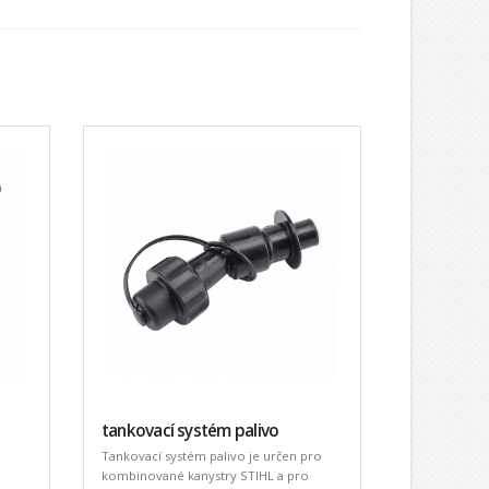
tankovací systém palivo
Tankovací systém palivo je určen pro
kombinované kanystry STIHL a pro