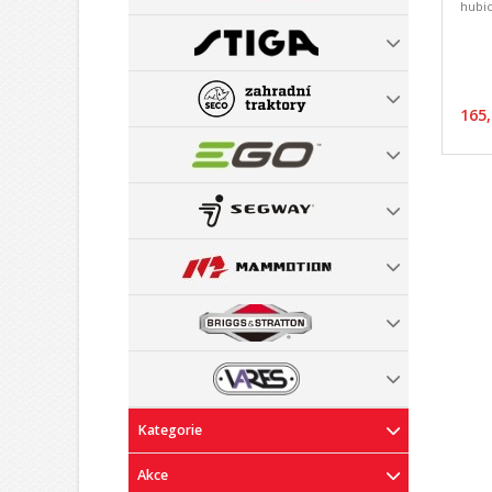
hubic
165,
Kategorie
Akce