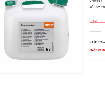
VÝROBCE
KÓD VÝRO
DOSTUPN
NAŠE CENA
NAŠE CENA