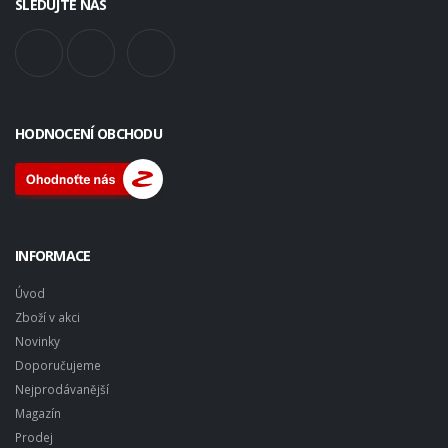
SLEDUJTE NÁS
HODNOCENÍ OBCHODU
INFORMACE
Úvod
Zboží v akci
Novinky
Doporučujeme
Nejprodávanější
Magazín
Prodej