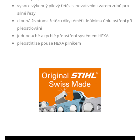
vysoce výkonný pilový řetěz s inovativním tvarem zubů pro
silné řezy
dlouhá životnost řetězu díky téměř ideálnímu úhlu ostření při
přeostřování
jednoduché a rychlé přeostření systémem HEXA
přeostřit lze pouze HEXA pilníkem