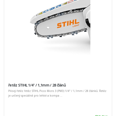
řetěz STIHL 1/4" / 1,1mm / 28 článů
Pilový řetěz řetěz STIHL Picco Micro 3 (PM3) 1/4" / 1,1mm / 28 článků. Řetěz
je určený speciálně pro lehké a kompa ...