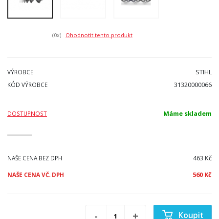
(0
x)
Ohodnotit tento produkt
STIHL
VÝROBCE
31320000066
KÓD VÝROBCE
Máme skladem
DOSTUPNOST
463 Kč
NAŠE CENA BEZ DPH
560 Kč
NAŠE CENA VČ. DPH
Koupit