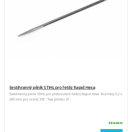
šestihranný pilník STIHL pro řetěz Rapid Hexa
Šestihranný pilník STIHL pro přebroušení řetězů Rapid Hexa. Rozměry 5,2 x
200 mm pro rozteč 3/8". Tvar pilníku ST ...
Skladem