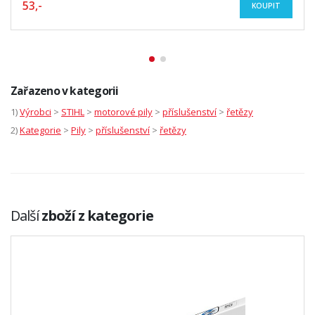
53,-
KOUPIT
Zařazeno v kategorii
1)
Výrobci
>
STIHL
>
motorové pily
>
příslušenství
>
řetězy
2)
Kategorie
>
Pily
>
příslušenství
>
řetězy
Další
zboží z kategorie