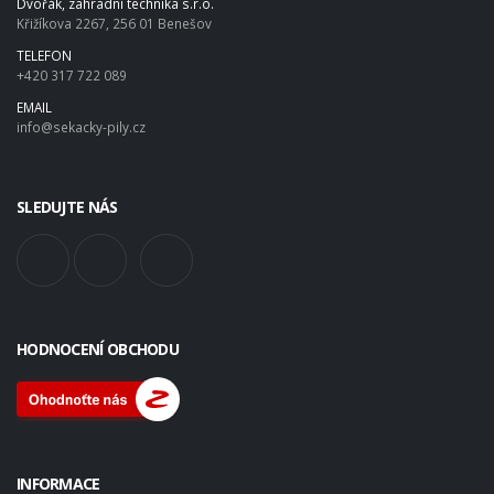
Dvořák, zahradní technika s.r.o.
Křižíkova 2267, 256 01 Benešov
TELEFON
+420 317 722 089
EMAIL
info@sekacky-pily.cz
SLEDUJTE NÁS
HODNOCENÍ OBCHODU
INFORMACE