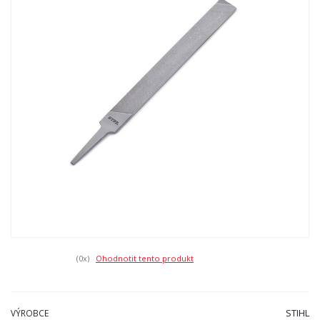
(0
x)
Ohodnotit tento produkt
STIHL
VÝROBCE