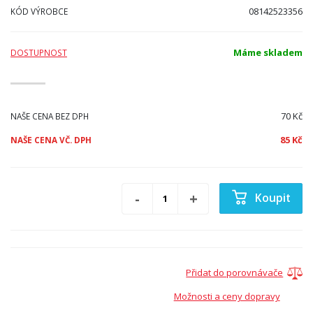
08142523356
KÓD VÝROBCE
Máme skladem
DOSTUPNOST
70 Kč
NAŠE CENA BEZ DPH
85 Kč
NAŠE CENA VČ. DPH
Koupit
Přidat do porovnávače
Možnosti a ceny dopravy