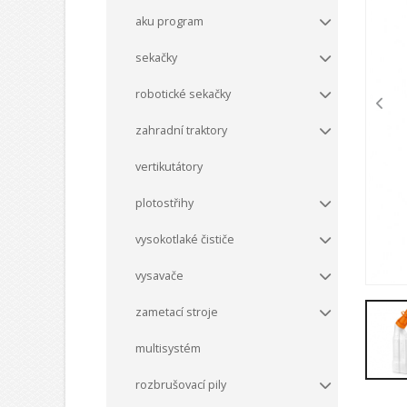
aku program
sekačky
robotické sekačky
zahradní traktory
vertikutátory
plotostřihy
vysokotlaké čističe
vysavače
zametací stroje
multisystém
rozbrušovací pily