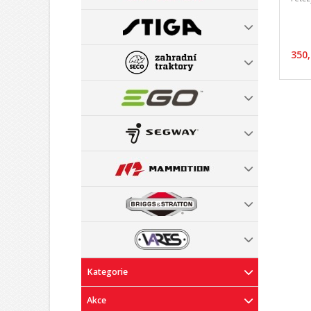
350,
Kategorie
Akce