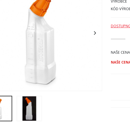
VÝROBCE
KÓD VÝRO
DOSTUPN
NAŠE CENA
NAŠE CENA