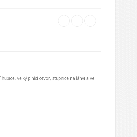
ubice, velký plnící otvor, stupnice na láhvi a ve