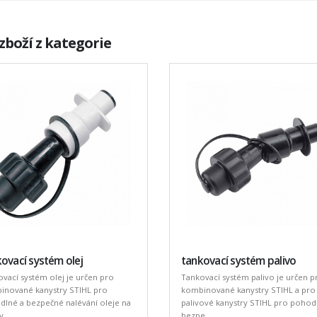
zboží z kategorie
ovací systém olej
tankovací systém palivo
vací systém olej je určen pro
Tankovací systém palivo je určen p
inované kanystry STIHL pro
kombinované kanystry STIHL a pro
lné a bezpečné nalévání oleje na
palivové kanystry STIHL pro pohod
y.
bezpe ...