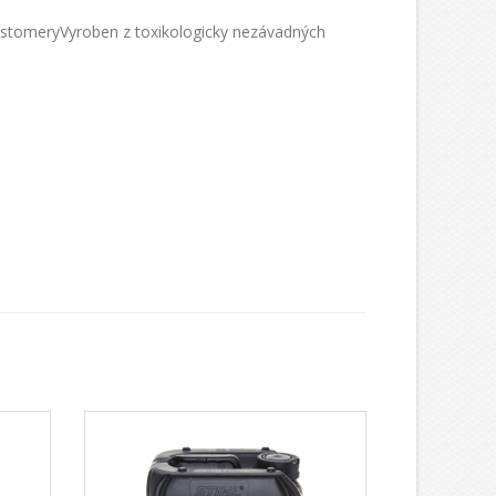
leastomeryVyroben z toxikologicky nezávadných