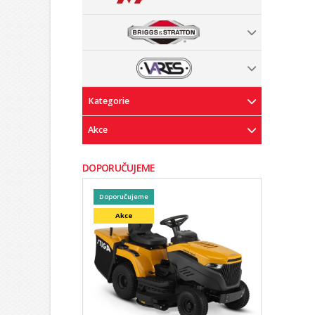
Kategorie
Akce
DOPORUČUJEME
Doporučujeme
Akce