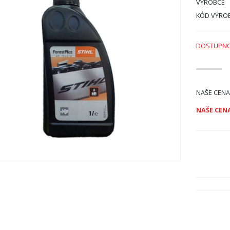
VÝROBCE
KÓD VÝRO
DOSTUPN
NAŠE CENA
NAŠE CENA