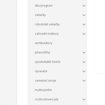
aku program
sekačky
robotické sekačky
zahradní traktory
vertikutátory
plotostřihy
vysokotlaké čističe
vysavače
zametací stroje
multisystém
rozbrušovací pily