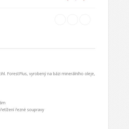
hl. ForestPlus, vyrobený na bázi minerálního oleje,
tám
řetížení řezné soupravy