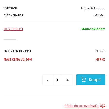
Briggs & Stratton
VÝROBCE
100007S
KÓD VÝROBCE
Máme skladem
DOSTUPNOST
345 Kč
NAŠE CENA BEZ DPH
417 Kč
NAŠE CENA VČ. DPH
Koupit
Přidat do porovnávače