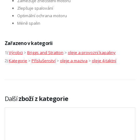
Zamezuje znečištění motoru
Zlepšuje spalování
Optimální ochrana motoru
Méně spalin
Zařazeno v kategorii
1)
Výrobci
>
Briggs and Stratton
>
oleje a provozní kapaliny
2)
Kategorie
>
Příslušenství
>
oleje a maziva
>
oleje 4-taktní
Další
zboží z kategorie