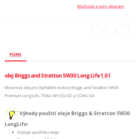
Možnosti a ceny dopravy
POPIS
olej Briggs and Stratton 5W30 Long Life 1,0 l
Motorový olej pro čtyřtaktní motory Briggs and Stratton 5W30
Premium Long Life. Třída: API-SG/CD a CCMG G4
Výhody použití oleje Briggs & Stratton 5W30
LongLife:
Snižuje spotřebu oleje