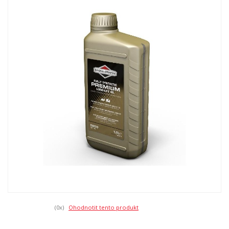
(0
x)
Ohodnotit tento produkt