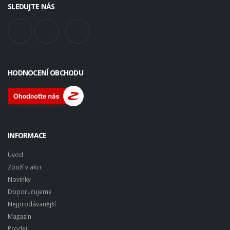
SLEDUJTE NÁS
HODNOCENÍ OBCHODU
INFORMACE
Úvod
Zboží v akci
Novinky
Doporučujeme
Nejprodávanější
Magazín
Prodej