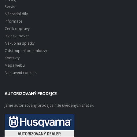
Servis
Náhradní díly
Informace
Ceník dopravy
Jak nakupovat
Nákup na splátky
Odstoupení od smlouvy
Kontakty
Mapa webu
Nastavení cookies
AUTORIZOVANÝ PRODEJCE
Jsme autorizovaný prodejce níže uvedených značek: