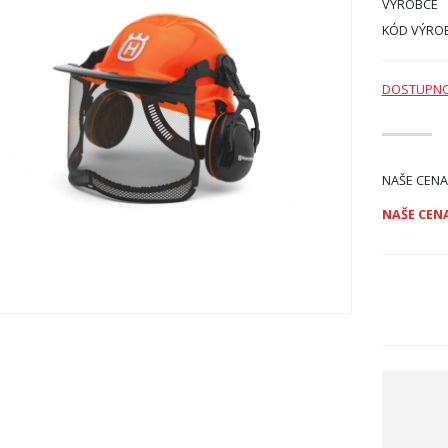
VÝROBCE
KÓD VÝRO
DOSTUPN
NAŠE CENA
NAŠE CENA