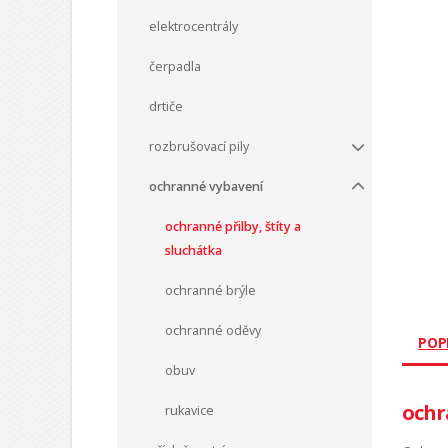
elektrocentrály
čerpadla
drtiče
rozbrušovací pily
ochranné vybavení
ochranné přilby, štíty a
sluchátka
ochranné brýle
ochranné oděvy
POP
obuv
ochr
rukavice