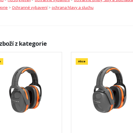
orie
>
Ochranné vybavení
>
ochrana hlavy a sluchu
zboží z kategorie
e
Akce