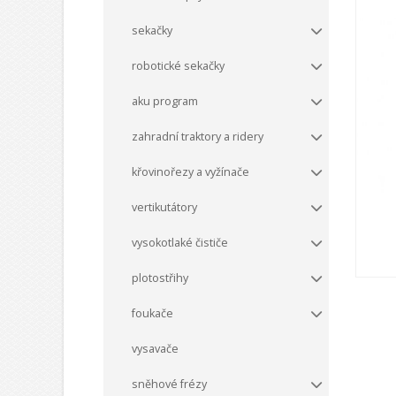
sekačky
robotické sekačky
aku program
zahradní traktory a ridery
křovinořezy a vyžínače
vertikutátory
vysokotlaké čističe
plotostřihy
foukače
vysavače
sněhové frézy