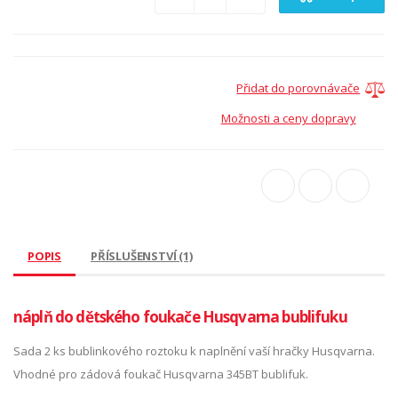
Přidat do porovnávače
Možnosti a ceny dopravy
POPIS
PŘÍSLUŠENSTVÍ (1)
náplň do dětského foukače Husqvarna bublifuku
Sada 2 ks bublinkového roztoku k naplnění vaší hračky Husqvarna.
Vhodné pro zádová foukač Husqvarna 345BT bublifuk.