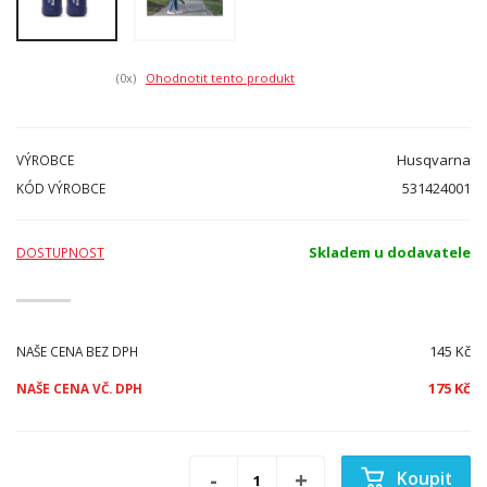
(0
x)
Ohodnotit tento produkt
Husqvarna
VÝROBCE
531424001
KÓD VÝROBCE
Skladem u dodavatele
DOSTUPNOST
145 Kč
NAŠE CENA BEZ DPH
175 Kč
NAŠE CENA VČ. DPH
Koupit