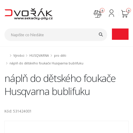
0
0
Nejste přihlášen
Přihlásit
Registrace
Výrobci
HUSQVARNA
pro děti
náplň do dětského foukače Husqvarna bublifuku
náplň do dětského foukače
Husqvarna bublifuku
Kód: 531424001