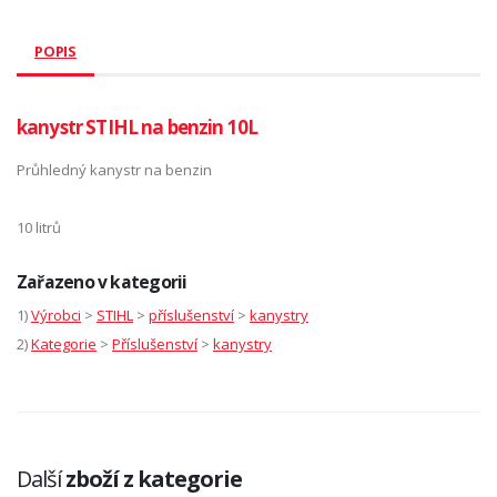
POPIS
kanystr STIHL na benzin 10L
Průhledný kanystr na benzin
10 litrů
Zařazeno v kategorii
1)
Výrobci
>
STIHL
>
příslušenství
>
kanystry
2)
Kategorie
>
Příslušenství
>
kanystry
Další
zboží z kategorie