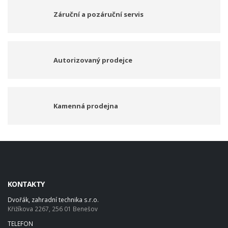
Záruční a pozáruční servis
Autorizovaný prodejce
Kamenná prodejna
KONTAKTY
Dvořák, zahradní technika s.r.o.
Křižíkova 2267, 256 01 Benešov
TELEFON