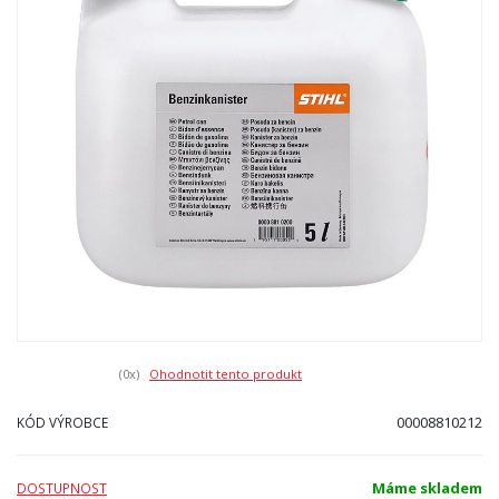
(0
x)
Ohodnotit tento produkt
00008810212
KÓD VÝROBCE
Máme skladem
DOSTUPNOST