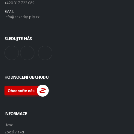
+420 317 722 089
EMAIL
info@sekacky-pily.cz
SLEDUJTE NÁS
HODNOCENÍ OBCHODU
INFORMACE
Úvod
Zboží v akci