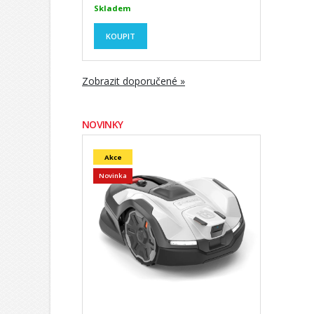
Skladem
KOUPIT
Zobrazit doporučené »
NOVINKY
Akce
Novinka