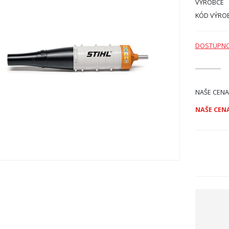
VÝROBCE
KÓD VÝRO
DOSTUPN
NAŠE CENA
NAŠE CENA