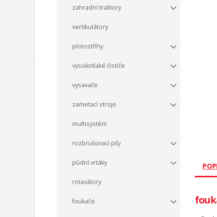
zahradní traktory
vertikutátory
plotostřihy
vysokotlaké čističe
vysavače
zametací stroje
multisystém
rozbrušovací pily
půdní vrtáky
POP
rotavátory
fouk
foukače