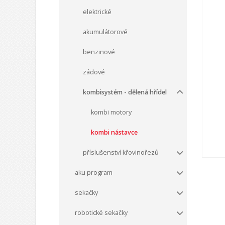
elektrické
akumulátorové
benzinové
zádové
kombisystém - dělená hřídel
kombi motory
kombi nástavce
příslušenství křovinořezů
aku program
sekačky
robotické sekačky