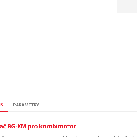
IS
PARAMETRY
ač BG-KM pro kombimotor