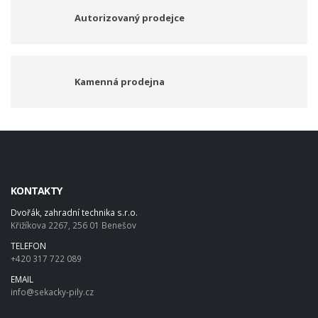
Autorizovaný prodejce
Kamenná prodejna
KONTAKTY
Dvořák, zahradní technika s.r.o.
Křižíkova 2267, 256 01 Benešov
TELEFON
+420 317 722 089
EMAIL
info@sekacky-pily.cz