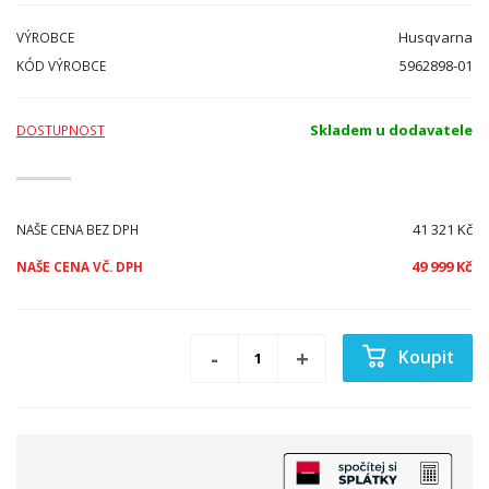
Husqvarna
VÝROBCE
5962898-01
KÓD VÝROBCE
Skladem u dodavatele
DOSTUPNOST
41 321 Kč
NAŠE CENA BEZ DPH
49 999 Kč
NAŠE CENA VČ. DPH
Koupit