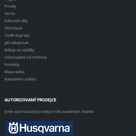
Prodej
Servis
Náhradní díly
Informace
Ceník dopravy
Jak nakupovat
Nákup na splátky
Odstoupení od smlouvy
Kontakty
Mapa webu
Nastavení cookies
AUTORIZOVANÝ PRODEJCE
Jsme autorizovaný prodejce níže uvedených značek: