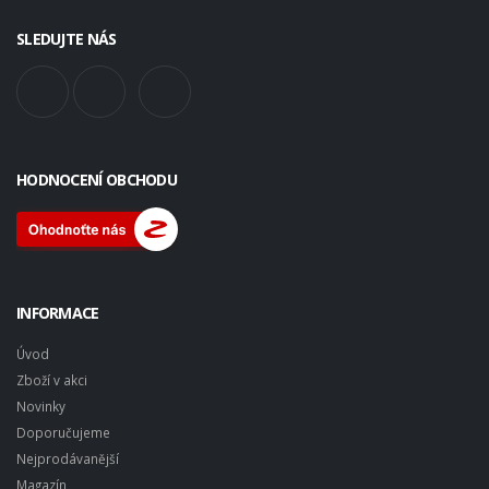
SLEDUJTE NÁS
HODNOCENÍ OBCHODU
INFORMACE
Úvod
Zboží v akci
Novinky
Doporučujeme
Nejprodávanější
Magazín