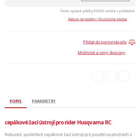
Tento způsob platby ESSOX zvolíte v pokladně.
Nákup na splátky / Rozložená platba
Přidat do porovnávače
Možnosti a ceny dopravy
POPIS
PARAMETRY
cepákové žací ústrojí pro rider Husqvarna RC
Robustní, spolehlivé cepákové žací ústrojí pro použití na plochách s