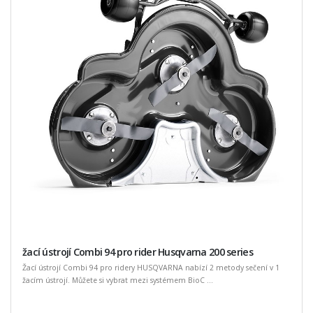
žací ústrojí Combi 94 pro rider Husqvarna 200 series
Žací ústrojí Combi 94 pro ridery HUSQVARNA nabízí 2 metody sečení v 1
žacím ústrojí. Můžete si vybrat mezi systémem BioC ...