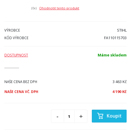
(0
x)
Ohodnotit tento produkt
STIHL
VÝROBCE
FA110115703
KÓD VÝROBCE
Máme skladem
DOSTUPNOST
3 463 Kč
NAŠE CENA BEZ DPH
4 190 Kč
NAŠE CENA VČ. DPH
Koupit