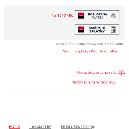
4 x 1047,- Kč
Tento způsob platby ESSOX zvolíte v pokladně.
Nákup na splátky / Rozložená platba
Přidat do porovnávače
Možnosti a ceny dopravy
POPIS
PARAMETRY
PŘÍSLUŠENSTVÍ (9)