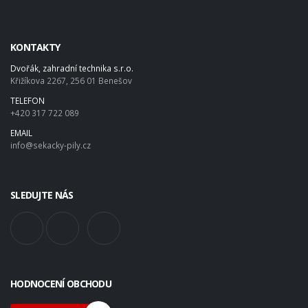
KONTAKTY
Dvořák, zahradní technika s.r.o.
Křižíkova 2267, 256 01 Benešov
TELEFON
+420 317 722 089
EMAIL
info@sekacky-pily.cz
SLEDUJTE NÁS
HODNOCENÍ OBCHODU