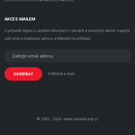
AKCE E-MAILEM
V případě zájmu o zasílání informací o slevách a cenových akcích, napište
zde svoji e-mailovou adresu a klikněte na přihlásit.
Odhlásit e-mail
ODEBÍRAT
© 2002 - 2026 - www.sekacky-pily.cz