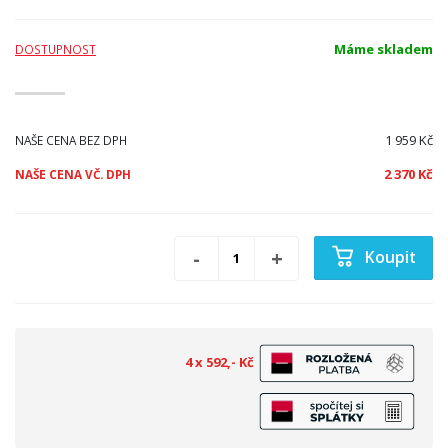
Máme skladem
DOSTUPNOST
1 959 Kč
NAŠE CENA BEZ DPH
2 370 Kč
NAŠE CENA VČ. DPH
Koupit
4 x 592,- Kč