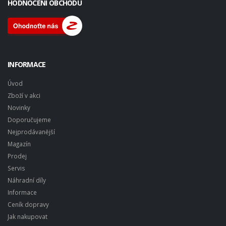
HODNOCENÍ OBCHODU
INFORMACE
Úvod
Zboží v akci
Novinky
Doporučujeme
Nejprodávanější
Magazín
Prodej
Servis
Náhradní díly
Informace
Ceník dopravy
Jak nakupovat