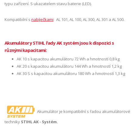
typu zařízení. S ukazatelem stavu baterie (LED).
Kompatibilní s
nabíječkami
: AL 101, AL 100, AL 300, AL 301 a AL 500.
Akumulátory STIHL řady AK systém jsou k dispozici s
různými kapacitami:
AK 10 s kapacitou akumulátoru 72 Wh a hmotností 0,8 kg
AK 20 s kapacitou akumulátoru 144 Wh a hmotností 1,2 kg
AK 30 S s kapacitou akumulátoru 180 Wh a hmotností 1,3 kg
Akumulátor je kompatibilní s řadou akumulátorové
techniky
STIHL AK - Systém.