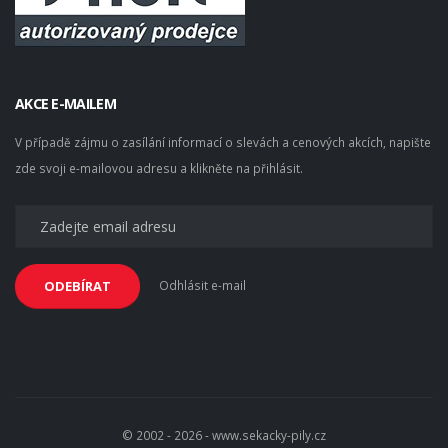
AKCE E-MAILEM
V případě zájmu o zasílání informací o slevách a cenových akcích, napište
zde svoji e-mailovou adresu a klikněte na přihlásit.
Odhlásit e-mail
ODEBÍRAT
© 2002 - 2026 - www.sekacky-pily.cz