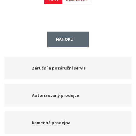
NAHORU
Záruční a pozáruční servis
Autorizovaný prodejce
Kamenná prodejna