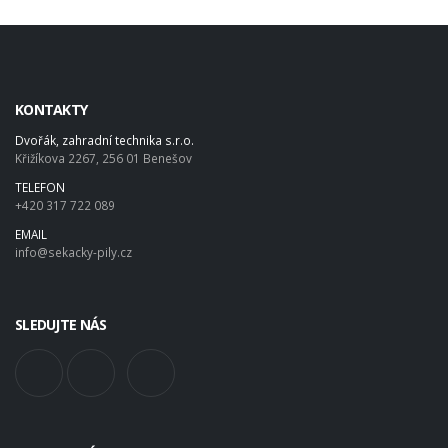
KONTAKTY
Dvořák, zahradní technika s.r.o.
Křižíkova 2267, 256 01 Benešov
TELEFON
+420 317 722 089
EMAIL
info@sekacky-pily.cz
SLEDUJTE NÁS