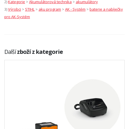
2)
Kategorie
>
Akumulátorová technika
>
akumulátory
3)
Výrobci
>
STIHL
>
aku program
>
AK - Systém
>
baterie a nabíječky
pro AK-Systém
Další
zboží z kategorie