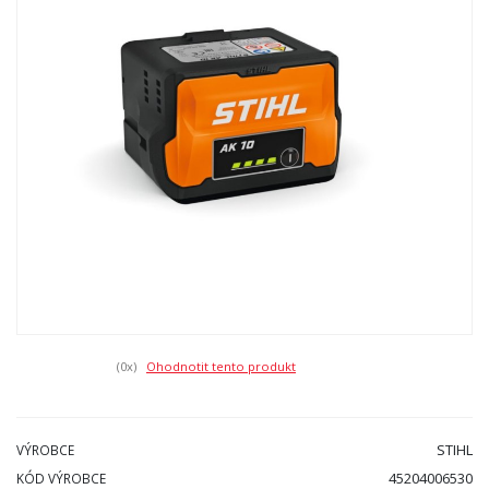
(0
x)
Ohodnotit tento produkt
STIHL
VÝROBCE
45204006530
KÓD VÝROBCE