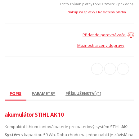
Tento způsob platby ESSOX zvolíte v pokladně.
Nákup na splátky / Rozložená platba
Přidat do porovnávače
Možnosti a ceny dopravy
POPIS
PARAMETRY
PŘÍSLUŠENSTVÍ (1)
akumulátor STIHL AK 10
Kompaktní lithium-iontová baterie pro bateriový systém STIHL
AK-
Systém
s kapacitou 59 Wh. Doba chodu na jedno nabití je závislá na