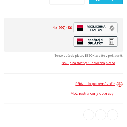
4 x 997,- Kč
Tento způsob platby ESSOX zvolíte v pokladně.
Nákup na splátky / Rozložená platba
Přidat do porovnávače
Možnosti a ceny dopravy