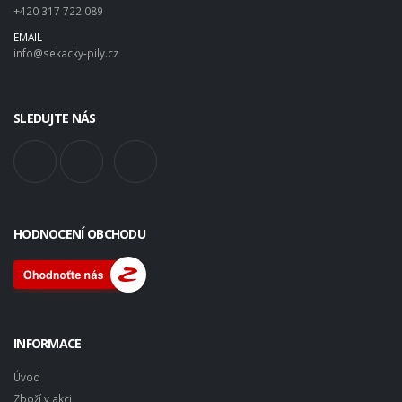
+420 317 722 089
EMAIL
info@sekacky-pily.cz
SLEDUJTE NÁS
HODNOCENÍ OBCHODU
INFORMACE
Úvod
Zboží v akci