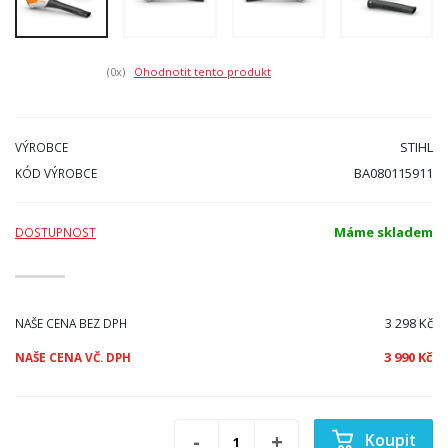
(0
x)
Ohodnotit tento produkt
STIHL
VÝROBCE
BA080115911
KÓD VÝROBCE
Máme skladem
DOSTUPNOST
3 298 Kč
NAŠE CENA BEZ DPH
3 990 Kč
NAŠE CENA VČ. DPH
Koupit