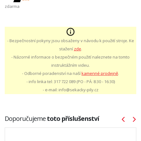
zdarma
- Bezpečnostní pokyny jsou obsaženy v návodu k použití stroje. Ke
stažení
zde
.
- Názorné informace o bezpečném použití naleznete na tomto
instruktážním videu.
- Odborné poradenství na naší
kamenné prodejně
.
- info linka tel: 317 722 089 (PO - PÁ: 8:30 - 16:30)
- e-mail: info@sekacky-pily.cz
Doporučujeme
toto příslušenství