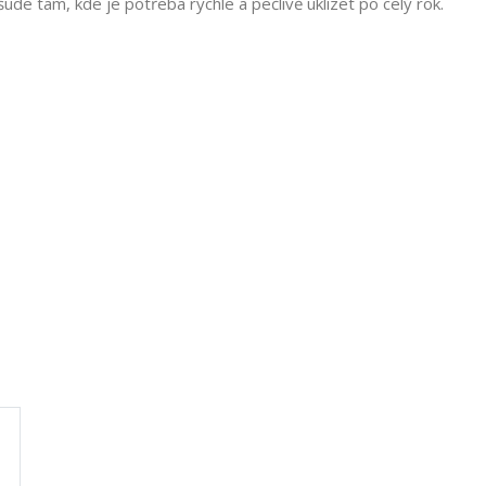
ude tam, kde je potřeba rychle a pečlivě uklízet po celý rok.