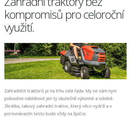
Zahradní traktory bez
kompromisů pro celoroční
využití.
Zahradních traktorů je na trhu celá řada. My se vám nyní
pokusíme nabídnout jen ty skutečně výkonné a odolné.
Zkrátka, takový zahradní traktor, který něco vydrží a v
porovnávacím testu bude vždy na špičce.