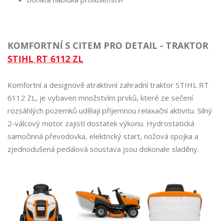
KOMFORTNÍ S CITEM PRO DETAIL - TRAKTOR
STIHL RT 6112 ZL
Komfortní a designově atraktivní zahradní traktor STIHL RT
6112 ZL, je vybaven množstvím prvků, které ze sečení
rozsáhlých pozemků udělají příjemnou relaxační aktivitu. Silný
2-válcový motor zajistí dostatek výkonu. Hydrostatická
samočinná převodovka, elektrický start, nožová spojka a
zjednodušená pedálová soustava jsou dokonale sladěny.