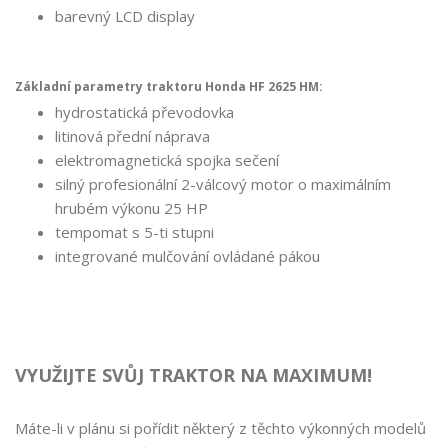
barevný LCD display
Základní parametry traktoru Honda HF 2625 HM:
hydrostatická převodovka
litinová přední náprava
elektromagnetická spojka sečení
silný profesionální 2-válcový motor o maximálním
hrubém výkonu 25 HP
tempomat s 5-ti stupni
integrované mulčování ovládané pákou
VYUŽIJTE SVŮJ TRAKTOR NA MAXIMUM!
Máte-li v plánu si pořídit některý z těchto výkonných modelů