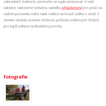
zahradních traktorů, nemusíte se nijak omezovat. V naší
nabídce naleznete bohatou nabídku
příslušenství
pro práci na
vašem pozemku nebo také radlice na hrnutí sněhu v zimě. V
zimním období oceníte možnost pořízení sněhových řetězů
pro lepší adhezi na kluzkém povrchu.
Fotografie