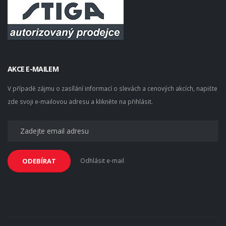
AKCE E-MAILEM
V případě zájmu o zasílání informací o slevách a cenových akcích, napište
zde svoji e-mailovou adresu a klikněte na přihlásit.
Odhlásit e-mail
ODEBÍRAT