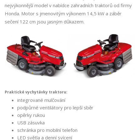
nejvýkonnější model v nabídce zahradních traktorů od firmy
Honda. Motor s jmenovitým výkonem 14,5 kW a záběr
sečení 122 cm jsou jasným důkazem.
Praktické vychytávky traktoru:
integrované mulčování
podpůrné ventilátory pro lepší sběr
opěrky rukou
USB zásuvka
schránka pro mobilní telefon
LED světla a denní svícení