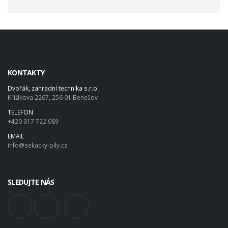
KONTAKTY
Dvořák, zahradní technika s.r.o.
Křižíkova 2267, 256 01 Benešov
TELEFON
+420 317 722 089
EMAIL
info@sekacky-pily.cz
SLEDUJTE NÁS