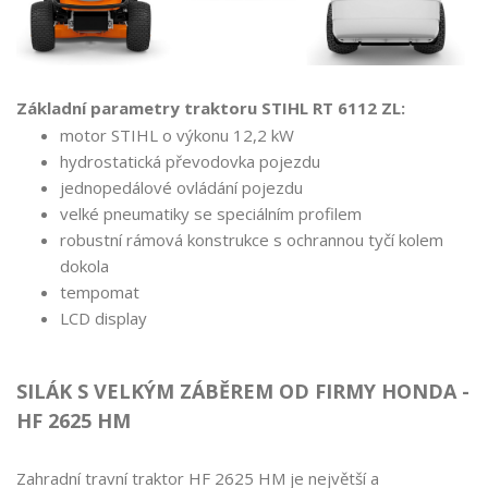
Základní parametry traktoru STIHL RT 6112 ZL:
motor STIHL o výkonu 12,2 kW
hydrostatická převodovka pojezdu
jednopedálové ovládání pojezdu
velké pneumatiky se speciálním profilem
robustní rámová konstrukce s ochrannou tyčí kolem
dokola
tempomat
LCD display
SILÁK S VELKÝM ZÁBĚREM OD FIRMY HONDA -
HF 2625 HM
Zahradní travní traktor HF 2625 HM je největší a