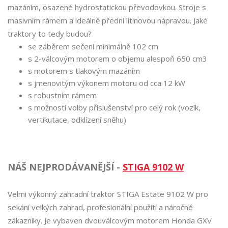
mazáním, osazené hydrostatickou převodovkou. Stroje s
masivním rámem a ideálně přední litinovou nápravou. Jaké
traktory to tedy budou?
se záběrem sečení minimálně 102 cm
s 2-válcovým motorem o objemu alespoň 650 cm3
s motorem s tlakovým mazáním
s jmenovitým výkonem motoru od cca 12 kW
s robustním rámem
s možností volby příslušenství pro celý rok (vozík,
vertikutace, odklízení sněhu)
NÁŠ NEJPRODÁVANĚJŠÍ -
STIGA 9102 W
Velmi výkonný zahradní traktor STIGA Estate 9102 W pro
sekání velkých zahrad, profesionální použití a náročné
zákazníky. Je vybaven dvouválcovým motorem Honda GXV