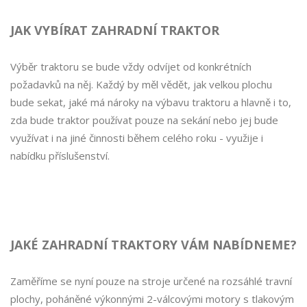
JAK VYBÍRAT ZAHRADNÍ TRAKTOR
Výběr traktoru se bude vždy odvíjet od konkrétních
požadavků na něj. Každý by měl vědět, jak velkou plochu
bude sekat, jaké má nároky na výbavu traktoru a hlavně i to,
zda bude traktor používat pouze na sekání nebo jej bude
využívat i na jiné činnosti během celého roku - využije i
nabídku příslušenství.
JAKÉ ZAHRADNÍ TRAKTORY VÁM NABÍDNEME?
Zaměříme se nyní pouze na stroje určené na rozsáhlé travní
plochy, poháněné výkonnými 2-válcovými motory s tlakovým