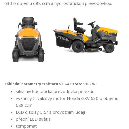
630 o objemu 688 ccm a hydrostatickou převodovkou.
Základní parametry traktoru STIGA Estate 9102 W:
silná hydrostatická převodovka pojezdu
výkonný 2-válcový motor Honda GXV 630 o objemu
688 ccm
LCD display 5,5" s provozními údaji
přední LED světla
tempomat