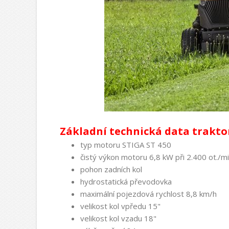
Základní technická data trakto
typ motoru STIGA ST 450
čistý výkon motoru 6,8 kW při 2.400 ot./mi
pohon zadních kol
hydrostatická převodovka
maximální pojezdová rychlost 8,8 km/h
velikost kol vpředu 15"
velikost kol vzadu 18"