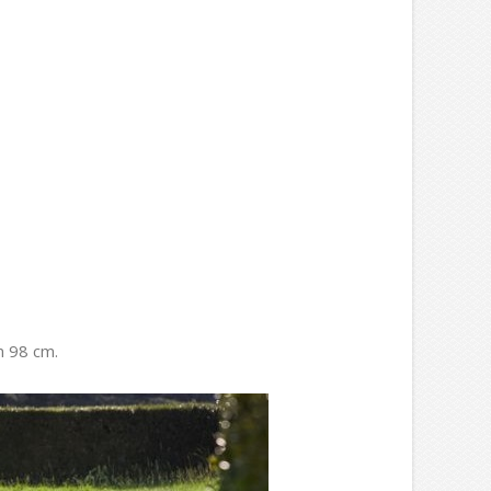
m 98 cm.