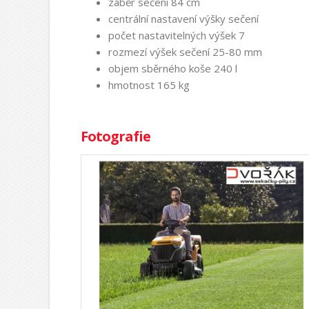
záběr sečení 84 cm
centrální nastavení výšky sečení
počet nastavitelných výšek 7
rozmezí výšek sečení 25-80 mm
objem sběrného koše 240 l
hmotnost 165 kg
Fotografie