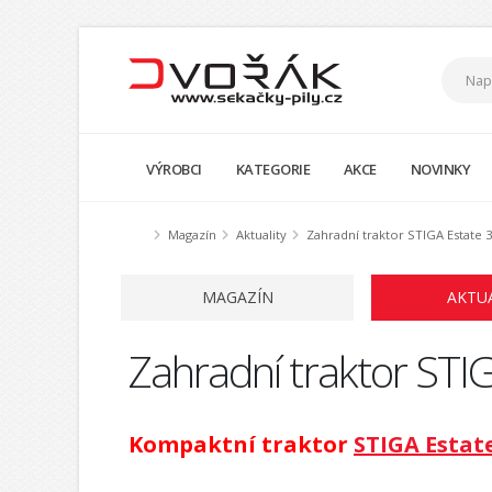
VÝROBCI
KATEGORIE
AKCE
NOVINKY
Magazín
Aktuality
Zahradní traktor STIGA Estate 
MAGAZÍN
AKTU
Zahradní traktor STI
Kompaktní traktor
STIGA Estat