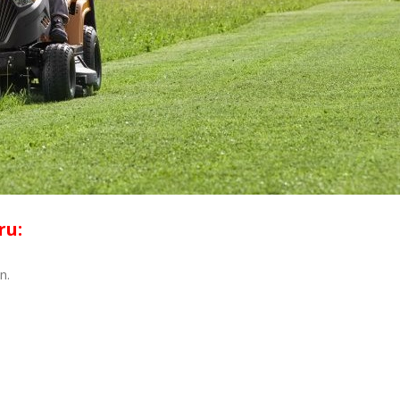
ru:
n.