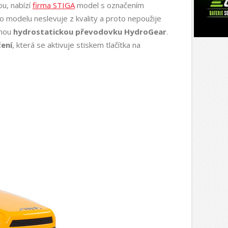
ou, nabízí
firma STIGA
model s označením
modelu neslevuje z kvality a proto nepoužije
nnou
hydrostatickou převodovku HydroGear
.
ení
, která se aktivuje stiskem tlačítka na