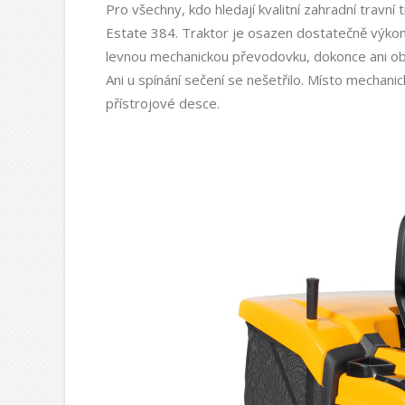
Pro všechny, kdo hledají kvalitní zahradní trav
Estate 384. Traktor je osazen dostatečně výk
levnou mechanickou převodovku, dokonce ani ob
Ani u spínání sečení se nešetřilo. Místo mechani
přístrojové desce.