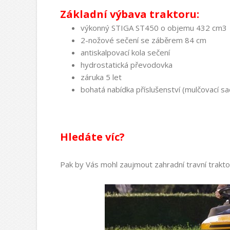
Základní výbava traktoru:
výkonný STIGA ST450 o objemu 432 cm3
2-nožové sečení se záběrem 84 cm
antiskalpovací kola sečení
hydrostatická převodovka
záruka 5 let
bohatá nabídka příslušenství (mulčovací s
Hledáte víc?
Pak by Vás mohl zaujmout zahradní travní trakt