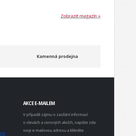
Zobrazit magazín »
Kamenná prodejna
AKCE E-MAILEM
V případě zájmu o zasílání informací
o slevách a cenových akcích, napište zde
svoji e-mailovou adresu a klikněte