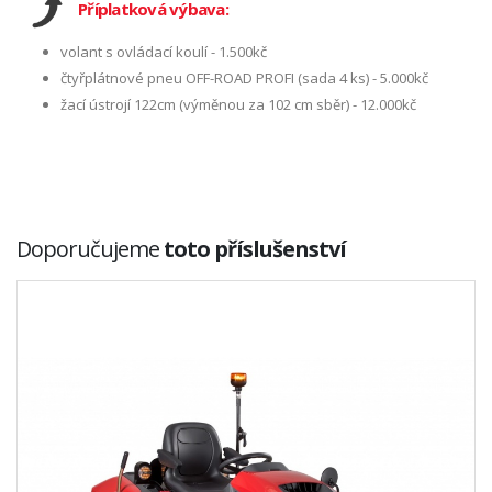
Příplatková výbava:
volant s ovládací koulí - 1.500kč
čtyřplátnové pneu OFF-ROAD PROFI (sada 4 ks) - 5.000kč
žací ústrojí 122cm (výměnou za 102 cm sběr) - 12.000kč
Doporučujeme
toto příslušenství