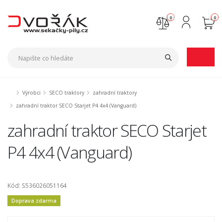
0
0
Nejste přihlášen
Přihlásit
Registrace
Výrobci
SECO traktory
zahradní traktory
zahradní traktor SECO Starjet P4 4x4 (Vanguard)
zahradní traktor SECO Starjet
P4 4x4 (Vanguard)
Kód: S536026051164
Doprava zdarma