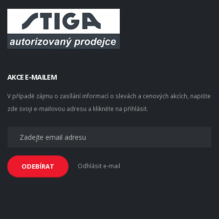
AKCE E-MAILEM
V případě zájmu o zasílání informací o slevách a cenových akcích, napište
zde svoji e-mailovou adresu a klikněte na přihlásit.
Odhlásit e-mail
ODEBÍRAT