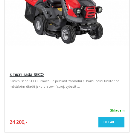
silniční sada SECO
Silniční sada SECO umožňuje přihlásit zahradní či komunální traktor na
městském úřadě jako pracovní stroj, vybavit ...
Skladem
24 200,-
DETAIL