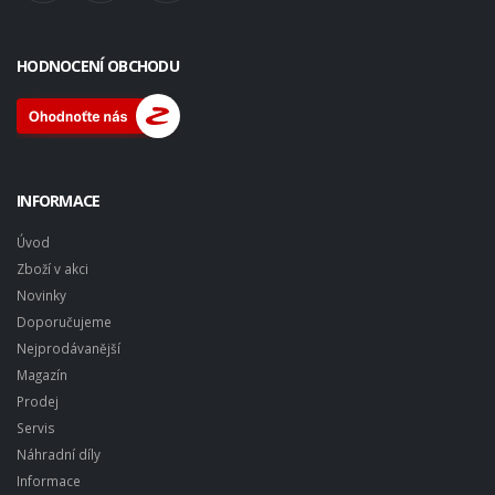
HODNOCENÍ OBCHODU
INFORMACE
Úvod
Zboží v akci
Novinky
Doporučujeme
Nejprodávanější
Magazín
Prodej
Servis
Náhradní díly
Informace