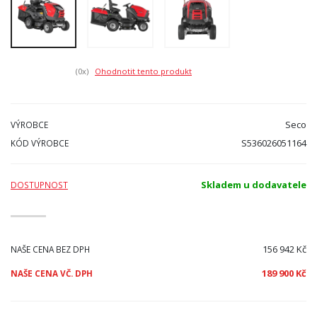
(0
x)
Ohodnotit tento produkt
Seco
VÝROBCE
S536026051164
KÓD VÝROBCE
Skladem u dodavatele
DOSTUPNOST
156 942 Kč
NAŠE CENA BEZ DPH
189 900 Kč
NAŠE CENA VČ. DPH