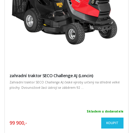
zahradní traktor SECO Challenge AJ (Loncin)
Zahradní traktor SECO Challenge AJ české výroby určený na středně velké
plochy. Dvounožové žací ústrojí se záběrem 92 ...
Skladem u dodavatele
99 900,-
KOUPIT