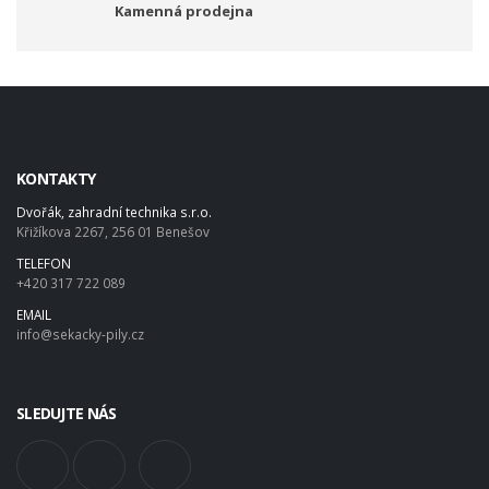
Kamenná prodejna
KONTAKTY
Dvořák, zahradní technika s.r.o.
Křižíkova 2267, 256 01 Benešov
TELEFON
+420 317 722 089
EMAIL
info@sekacky-pily.cz
SLEDUJTE NÁS